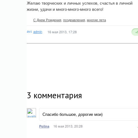
Желаю творческих и личных успехов, счастья в личной
жизни, удачи и много-много-много всего!
С Днем Рождения
,
поздравления
,
многие лета
admin
16 мая 2013, 17:28
+
3
комментария
Спасибо большое, дорогие мои)
16 мая 2013, 20:28
Polina