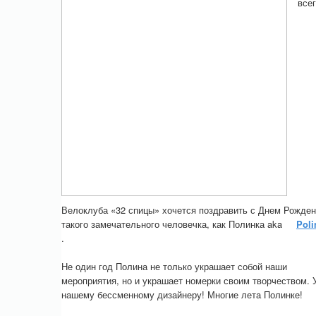
все
Велоклуба «32 спицы» хочется поздравить с Днем Рожде
такого замечательного человечка, как Полинка aka
Poli
.
Не один год Полина не только украшает собой наши
мероприятия, но и украшает номерки своим творчеством. 
нашему бессменному дизайнеру! Многие лета Полинке!