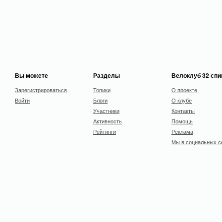
Вы можете
Разделы
Велоклуб 32 сп
Зарегистрироваться
Топики
О проекте
Войти
Блоги
О клубе
Участники
Контакты
Активность
Помощь
Рейтинги
Реклама
Мы в социальных с