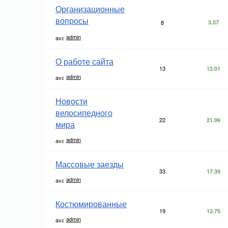
Организационные
вопросы
8
3.57
admin
О работе сайта
13
12.01
admin
Новости
велосипедного
22
21.96
мира
admin
Массовые заезды
33
17.39
admin
Костюмированные
19
12.75
admin