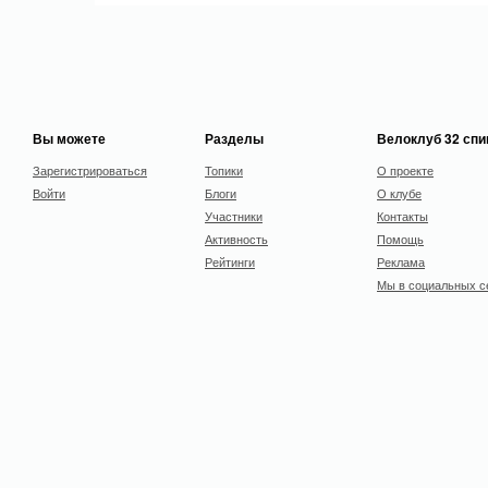
Вы можете
Разделы
Велоклуб 32 сп
Зарегистрироваться
Топики
О проекте
Войти
Блоги
О клубе
Участники
Контакты
Активность
Помощь
Рейтинги
Реклама
Мы в социальных с