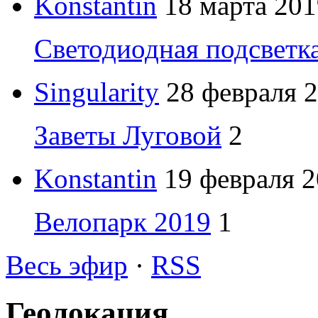
Konstantin
18 марта 201
Светодиодная подсветк
Singularity
28 февраля 2
Заветы Луговой
2
Konstantin
19 февраля 2
Велопарк 2019
1
Весь эфир
·
RSS
Геолокация