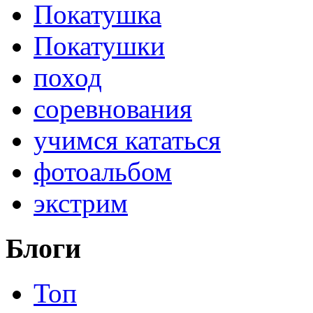
Покатушка
Покатушки
поход
соревнования
учимся кататься
фотоальбом
экстрим
Блоги
Топ