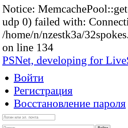
Notice: MemcachePool::get()
udp 0) failed with: Connect
/home/n/nzestk3a/32spokes
on line 134
PSNet, developing for Liv
Войти
Регистрация
Восстановление пароля
Войти