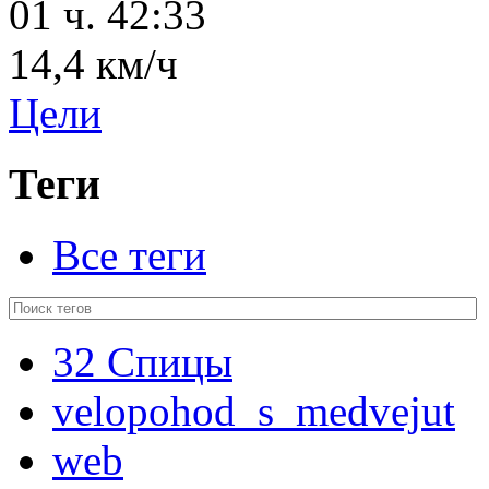
01 ч. 42:33
14,4 км/ч
Цели
Теги
Все теги
32 Спицы
velopohod_s_medvejut
web