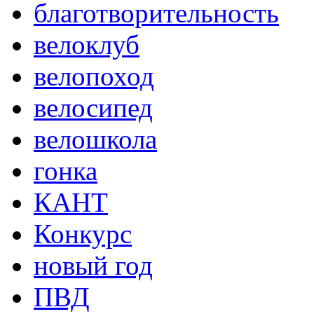
благотворительность
велоклуб
велопоход
велосипед
велошкола
гонка
КАНТ
Конкурс
новый год
ПВД