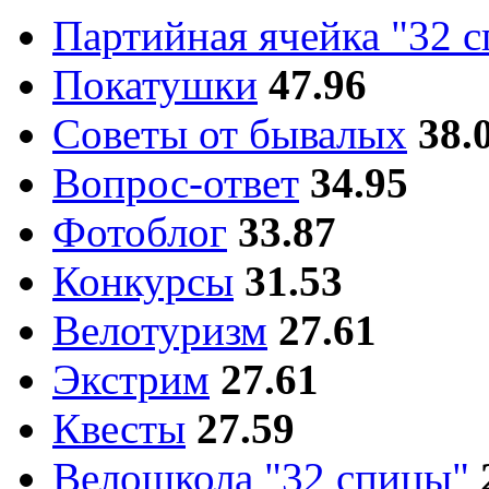
Партийная ячейка "32 
Покатушки
47.96
Советы от бывалых
38.
Вопрос-ответ
34.95
Фотоблог
33.87
Конкурсы
31.53
Велотуризм
27.61
Экстрим
27.61
Квесты
27.59
Велошкола "32 спицы"