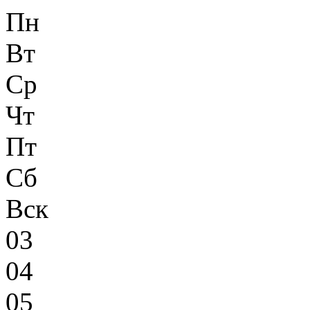
Пн
Вт
Ср
Чт
Пт
Сб
Вск
03
04
05