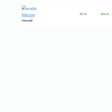
Nikolay
96.19
564.16
Николай