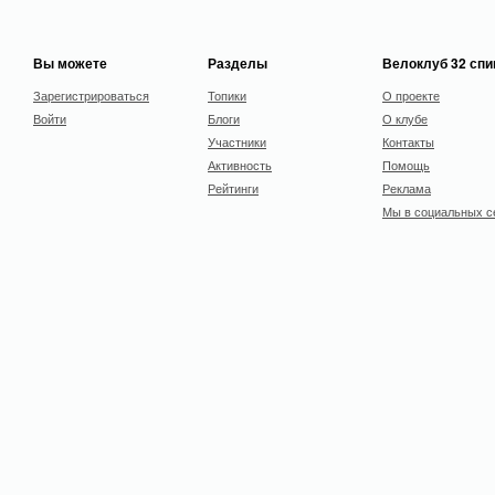
Вы можете
Разделы
Велоклуб 32 сп
Зарегистрироваться
Топики
О проекте
Войти
Блоги
О клубе
Участники
Контакты
Активность
Помощь
Рейтинги
Реклама
Мы в социальных с