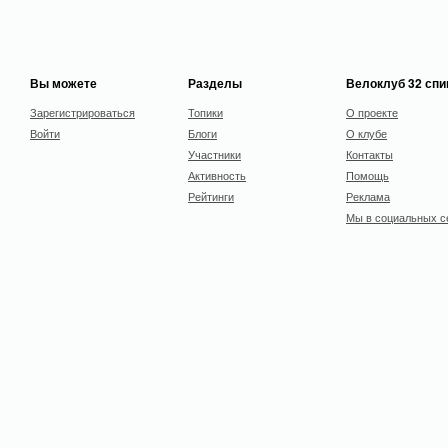
Вы можете
Разделы
Велоклуб 32 сп
Зарегистрироваться
Топики
О проекте
Войти
Блоги
О клубе
Участники
Контакты
Активность
Помощь
Рейтинги
Реклама
Мы в социальных с