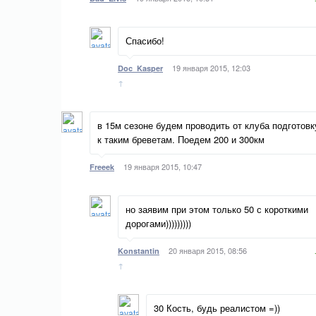
Спасибо!
19 января 2015, 12:03
Doc_Kasper
↑
в 15м сезоне будем проводить от клуба подготовк
к таким бреветам. Поедем 200 и 300км
19 января 2015, 10:47
Freeek
но заявим при этом только 50 с короткими
дорогами)))))))))
20 января 2015, 08:56
Konstantin
↑
30 Кость, будь реалистом =))