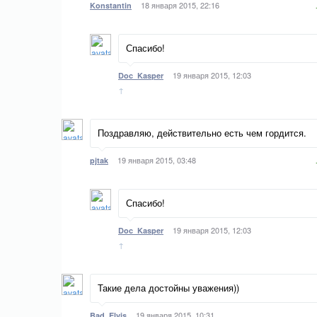
18 января 2015, 22:16
Konstantin
Спасибо!
19 января 2015, 12:03
Doc_Kasper
↑
Поздравляю, действительно есть чем гордится.
19 января 2015, 03:48
pjtak
Спасибо!
19 января 2015, 12:03
Doc_Kasper
↑
Такие дела достойны уважения))
19 января 2015, 10:31
Bad_Elvis