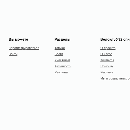
Вы можете
Разделы
Велоклуб 32 сп
Зарегистрироваться
Топики
О проекте
Войти
Блоги
О клубе
Участники
Контакты
Активность
Помощь
Рейтинги
Реклама
Мы в социальных с