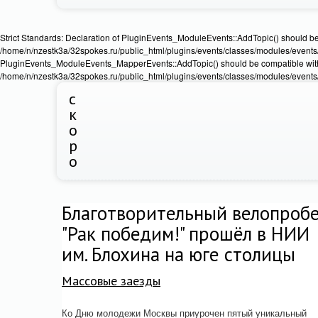
Strict Standards: Declaration of PluginEvents_ModuleEvents::AddTopic() should b
/home/n/nzestk3a/32spokes.ru/public_html/plugins/events/classes/modules/events/Ev
PluginEvents_ModuleEvents_MapperEvents::AddTopic() should be compatible wit
/home/n/nzestk3a/32spokes.ru/public_html/plugins/events/classes/modules/events
с
к
о
р
о
Благотворительный велопробе
"Рак победим!" прошёл в НИИ
им. Блохина на юге столицы
Массовые заезды
Ко Дню молодежи Москвы приурочен пятый уникальный