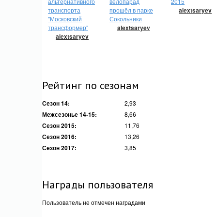
альтернативного
велопарад
2015
транспорта
прошёл в парке
alextsaryev
"Московский
Сокольники
трансформер"
alextsaryev
alextsaryev
Рейтинг по сезонам
Сезон 14:
2,93
Межсезонье 14-15:
8,66
Сезон 2015:
11,76
Сезон 2016:
13,26
Сезон 2017:
3,85
Награды пользователя
Пользователь не отмечен наградами