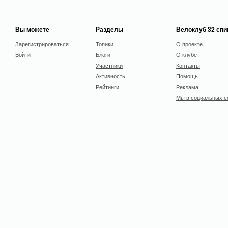
Вы можете
Разделы
Велоклуб 32 сп
Зарегистрироваться
Топики
О проекте
Войти
Блоги
О клубе
Участники
Контакты
Активность
Помощь
Рейтинги
Реклама
Мы в социальных с