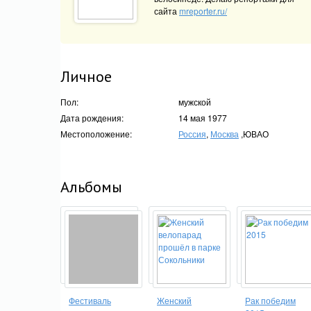
сайта
mreporter.ru/
Личное
Пол:
мужской
Дата рождения:
14 мая 1977
Местоположение:
Россия
,
Москва
,ЮВАО
Альбомы
Фестиваль
Женский
Рак победим