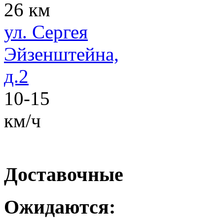
26 км
ул. Сергея
Эйзенштейна,
д.2
10-15
км/ч
Доставочные
Ожидаются: