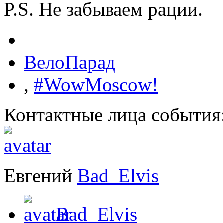
P.S. Не забываем рации.
ВелоПарад
,
#WowMoscow!
Контактные лица события
Евгений
Bad_Elvis
Bad_Elvis