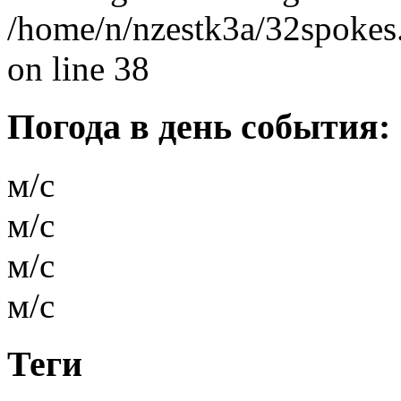
/home/n/nzestk3a/32spokes.
on line 38
Погода в день события:
м/с
м/с
м/с
м/с
Теги