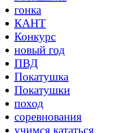
гонка
КАНТ
Конкурс
новый год
ПВД
Покатушка
Покатушки
поход
соревнования
учимся кататься