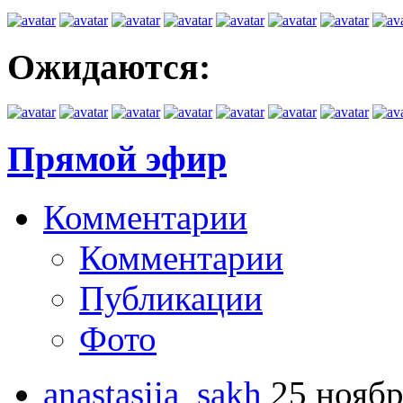
Ожидаются:
Прямой эфир
Комментарии
Комментарии
Публикации
Фото
anastasiia_sakh
25 ноябр