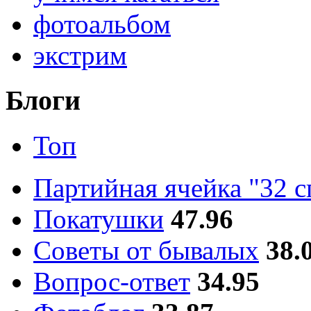
фотоальбом
экстрим
Блоги
Топ
Партийная ячейка "32 
Покатушки
47.96
Советы от бывалых
38.
Вопрос-ответ
34.95