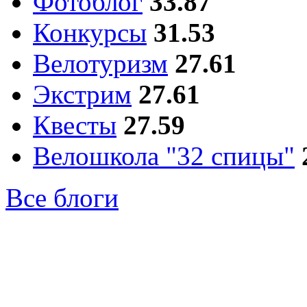
Фотоблог
33.87
Конкурсы
31.53
Велотуризм
27.61
Экстрим
27.61
Квесты
27.59
Велошкола "32 спицы"
Все блоги