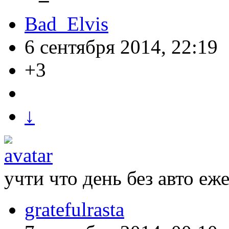
Bad_Elvis
6 сентября 2014, 22:19
+3
↓
учти что день без авто еж
gratefulrasta