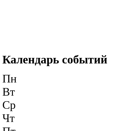
Календарь событий
Пн
Вт
Ср
Чт