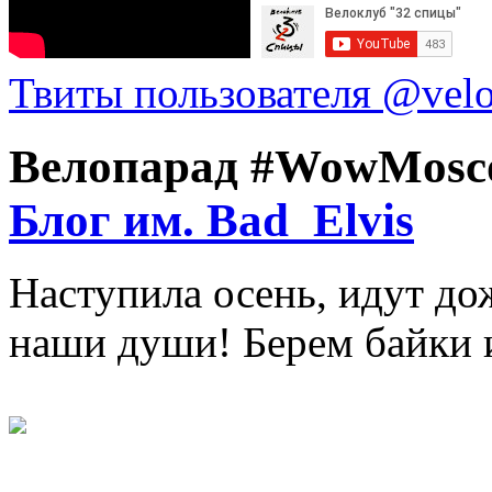
Твиты пользователя @vel
Велопарад #WowMosc
Блог им. Bad_Elvis
Наступила осень, идут д
наши души! Берем байки и