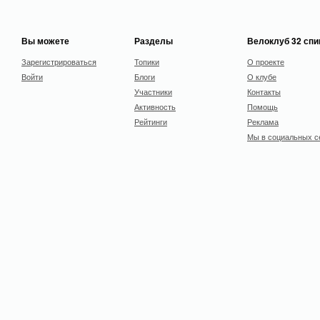
Вы можете
Разделы
Велоклуб 32 сп
Зарегистрироваться
Топики
О проекте
Войти
Блоги
О клубе
Участники
Контакты
Активность
Помощь
Рейтинги
Реклама
Мы в социальных с