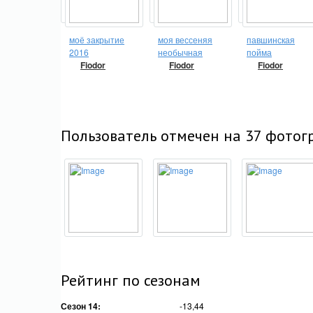
моё закрытие
моя вессеняя
павшинская
2016
необычная
пойма
Fiodor
Fiodor
Fiodor
Пользователь отмечен на 37 фотог
Рейтинг по сезонам
Сезон 14:
-13,44