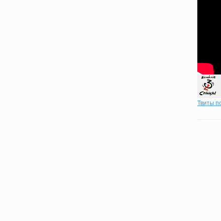
Твиты п