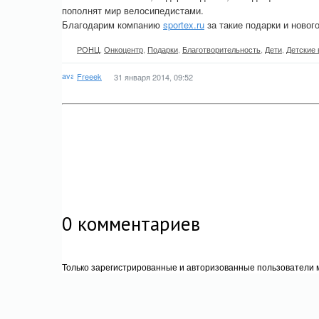
пополнят мир велосипедистами.
Благодарим компанию
sportex.ru
за такие подарки и новог
РОНЦ
,
Онкоцентр
,
Подарки
,
Благотворительность
,
Дети
,
Детские
Freeek
31 января 2014, 09:52
0
комментариев
Только зарегистрированные и авторизованные пользователи м