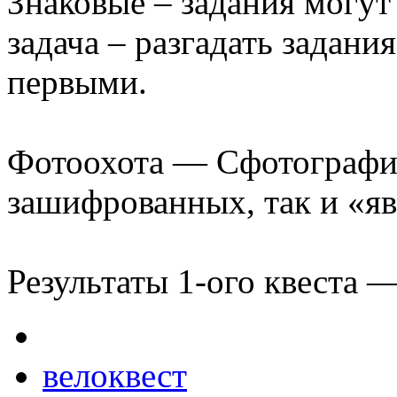
Знаковые – задания могут 
задача – разгадать задани
первыми.
Фотоохота — Сфотографир
зашифрованных, так и «яв
Результаты 1-ого квеста 
велоквест