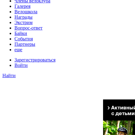
Члены велоклуба
Галерея
Велошкола
Награды
Экстрим
Вопрос-ответ
Байки
События
Партнеры
еще
Зарегистрироваться
Войти
Найти