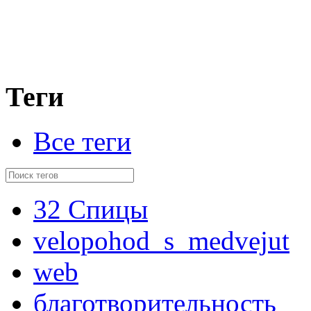
Теги
Все теги
32 Спицы
velopohod_s_medvejut
web
благотворительность