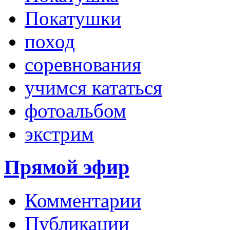
Покатушки
поход
соревнования
учимся кататься
фотоальбом
экстрим
Прямой эфир
Комментарии
Публикации