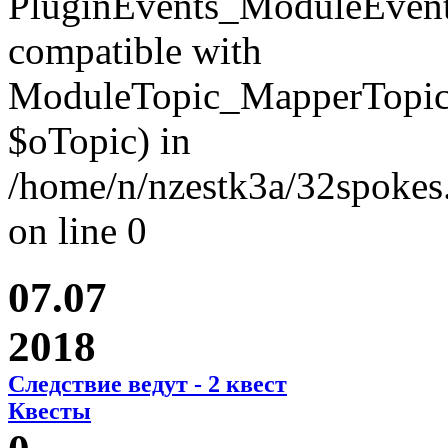
PluginEvents_ModuleEvent
compatible with
ModuleTopic_MapperTopic
$oTopic) in
/home/n/nzestk3a/32spokes.
on line 0
07.07
2018
Следствие ведут - 2 квест
Квесты