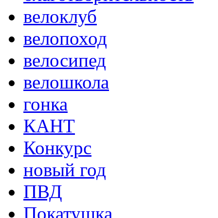
велоклуб
велопоход
велосипед
велошкола
гонка
КАНТ
Конкурс
новый год
ПВД
Покатушка