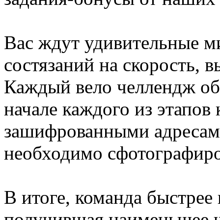
Вас ждут удивительные м
состязаний на скорость, 
Каждый вело челлендж обы
начале каждого из этапов 
зашифрованными адресами
необходимо сфотографиро
В итоге, команда быстрее
получившая наименьшее ч