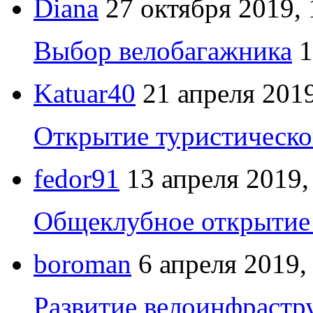
Diana
27 октября 2019, 
Выбор велобагажника
1
Katuar40
21 апреля 2019
Открытие туристическо
fedor91
13 апреля 2019,
Общеклубное открытие 
boroman
6 апреля 2019,
Развитие велоинфрастр