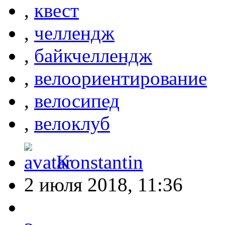
,
квест
,
челлендж
,
байкчеллендж
,
велоориентирование
,
велосипед
,
велоклуб
Konstantin
2 июля 2018, 11:36