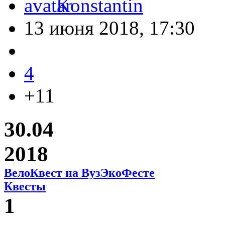
Konstantin
13 июня 2018, 17:30
4
+11
30.04
2018
ВелоКвест на ВузЭкоФесте
Квесты
1