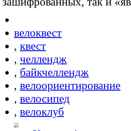
зашифрованных, так и «яв
велоквест
,
квест
,
челлендж
,
байкчеллендж
,
велоориентирование
,
велосипед
,
велоклуб