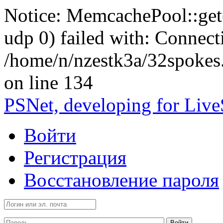
Notice: MemcachePool::get()
udp 0) failed with: Connect
/home/n/nzestk3a/32spokes
on line 134
PSNet, developing for Liv
Войти
Регистрация
Восстановление пароля
Войти