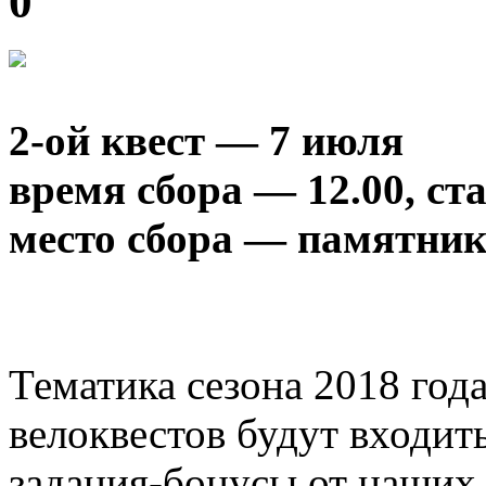
0
2-ой квест — 7 июля
время сбора — 12.00, ст
место сбора — памятни
Тематика сезона 2018 год
велоквестов будут входить
задания-бонусы от наших 