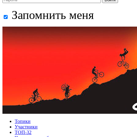
Запомнить меня
Топики
Участники
ТОП-32