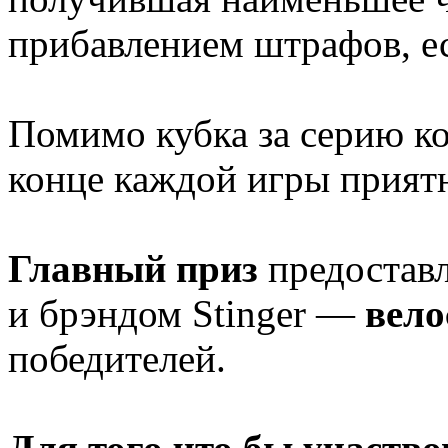
прибавлением штрафов, ес
Помимо кубка за серию ко
конце каждой игры прият
Главный приз
предоставл
и брэндом Stinger —
вело
победителей.