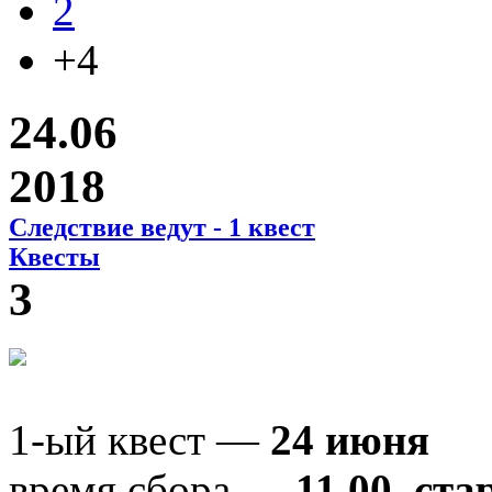
2
+4
24.06
2018
Следствие ведут - 1 квест
Квесты
3
1-ый квест —
24 июня
время сбора —
11.00
,
ста