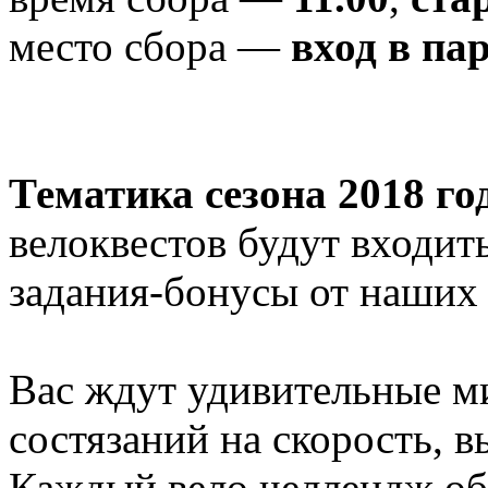
место сбора —
вход в па
Тематика сезона 2018 го
велоквестов будут входить
задания-бонусы от наших 
Вас ждут удивительные м
состязаний на скорость, 
Каждый вело челлендж обы