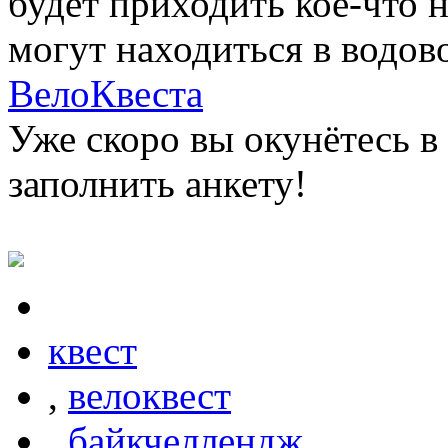
будет приходить кое-что 
могут находиться в водов
ВелоКвеста
Уже скоро вы окунётесь в
заполнить анкету!
квест
,
велоквест
,
байкчеллендж