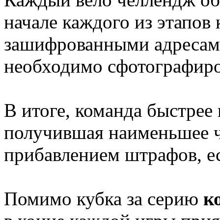
начале каждого из этапов 
зашифрованными адресами
необходимо сфотографиро
В итоге, команда быстрее
получившая наименьшее ч
прибавлением штрафов, ес
Помимо кубка за серию
к