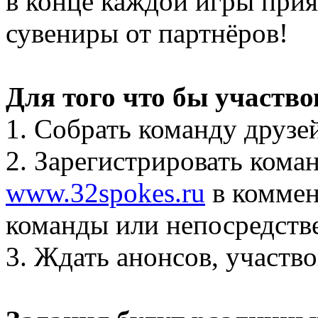
в конце каждой игры прия
сувениры от партнёров!
Для того что бы участво
1. Собрать команду друзей
2. Зарегистрировать коман
www.32spokes.ru
в коммен
команды или непосредстве
3. Ждать анонсов, участво