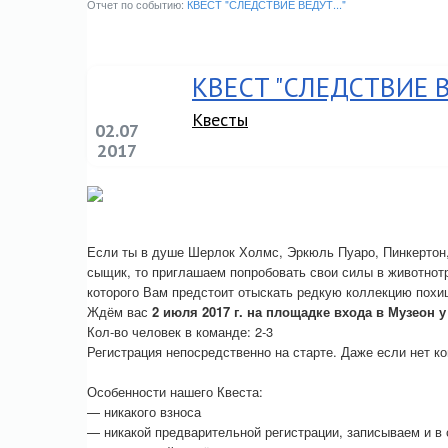
Отчет по событию:
КВЕСТ "СЛЕДСТВИЕ ВЕДУТ..."
КВЕСТ "СЛЕДСТВИЕ ВЕ
Квесты
02.07
2017
Если ты в душе Шерлок Холмс, Эркюль Пуаро, Пинкертон,
сыщик, то приглашаем попробовать свои силы в животно
которого Вам предстоит отыскать редкую коллекцию пох
Ждём вас
2 июля 2017 г. на площадке входа в Музеон у
Кол-во человек в команде: 2-3
Регистрация непосредственно на старте. Даже если нет к
Особенности нашего Квеста:
— никакого взноса
— никакой предварительной регистрации, записываем и в