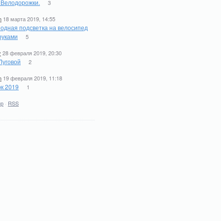
. Велодорожки.
3
n
18 марта 2019, 14:55
одная подсветка на велосипед
руками
5
y
28 февраля 2019, 20:30
Луговой
2
n
19 февраля 2019, 11:18
к 2019
1
ир
·
RSS