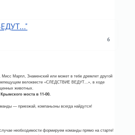
ДУТ..."
6
 Мисс Марпл, Знаменский или может в тебе дремлет другой
трепещущем велоквесте «СЛЕДСТВИЕ ВЕДУТ...», в ходе
ищенных животных.
 Крымского моста в 11-00.
оманды — приезжай, компаньоны всегда найдутся!
 случае необходимости формируем команды прямо на старте!