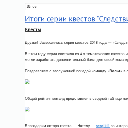
Итоги серии квестов "Следстви
Квесты
Друзья! Завершилась серия квестов 2018 года — «Следст
В этом году серия состояла из 4-х тематических квестов 
могли заработать дополнительный балл для своей команд
Поздравляем с заслуженной победой команду
«Вольт»
в с
Общий рейтинг команд представлен в сводной таблице ни
Благодарим автора квеста — Нателу
sergiki1
за интере