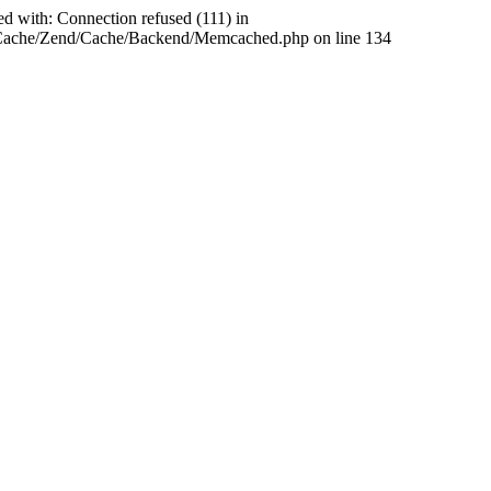
ed with: Connection refused (111) in
abCache/Zend/Cache/Backend/Memcached.php on line 134