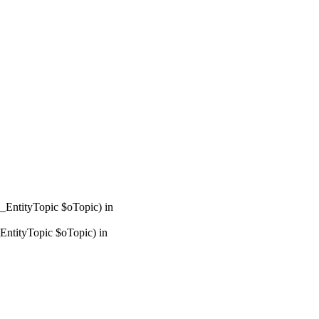
_EntityTopic $oTopic) in
ntityTopic $oTopic) in