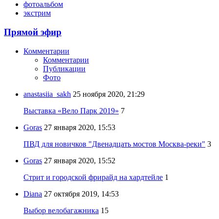
фотоальбом
экстрим
Прямой эфир
Комментарии
Комментарии
Публикации
Фото
anastasiia_sakh
25 ноября 2020, 21:29
Выставка «Вело Парк 2019»
7
Goras
27 января 2020, 15:53
ПВД для новичков "Двенадцать мостов Москва-реки"
3
Goras
27 января 2020, 15:52
Стрит и городской фрирайд на хардтейле
1
Diana
27 октября 2019, 14:53
Выбор велобагажника
15