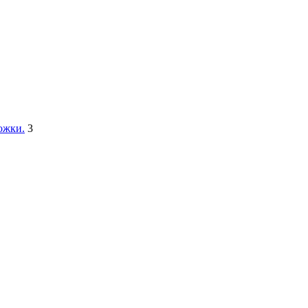
ожки.
3