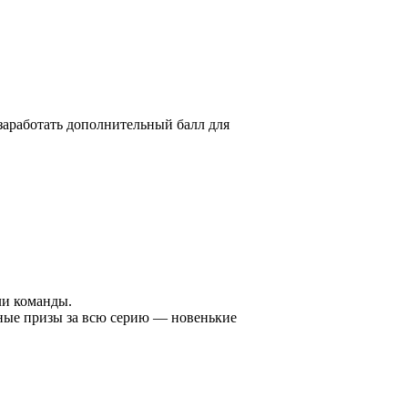
 заработать дополнительный балл для
ли команды.
вные призы за всю серию — новенькие