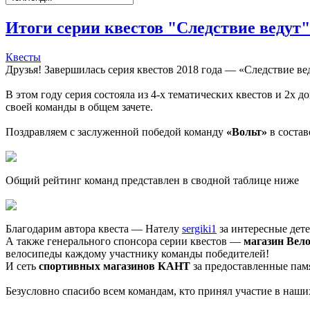
Итоги серии квестов "Следствие ведут" (
Квесты
Друзья! Завершилась серия квестов 2018 года — «Следствие ве
В этом году серия состояла из 4-х тематических квестов и 2х
своей команды в общем зачете.
Поздравляем с заслуженной победой команду
«Вольт»
в состав
Общий рейтинг команд представлен в сводной таблице ниже
Благодарим автора квеста — Нателу
sergiki1
за интересные дет
А также генерального спонсора серии квестов —
магазин Вело
велосипеды каждому участнику команды победителей!
И сеть
спортивных магазинов КАНТ
за предоставленные пам
Безусловно спасибо всем командам, кто принял участие в наших