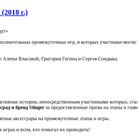
2018 г.)
дут»
 дополнительных промежуточных игр, в которых участники могли
е Алены Власовой, Григория Гогина и Сергея Сондыка.
ективные истории, непосредственным участниками которых, ста
град и бренд Stinger
за предоставленные призы на этапы и гла
ятные аксессуары на промежуточные этапы и игры.
 играх и всем, кто помогал их проводить!