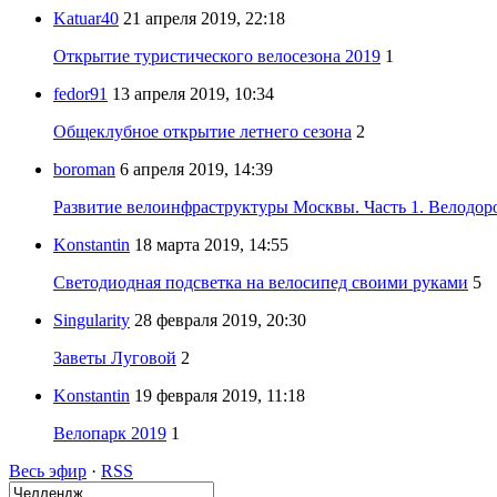
Katuar40
21 апреля 2019, 22:18
Открытие туристического велосезона 2019
1
fedor91
13 апреля 2019, 10:34
Общеклубное открытие летнего сезона
2
boroman
6 апреля 2019, 14:39
Развитие велоинфраструктуры Москвы. Часть 1. Велодор
Konstantin
18 марта 2019, 14:55
Светодиодная подсветка на велосипед своими руками
5
Singularity
28 февраля 2019, 20:30
Заветы Луговой
2
Konstantin
19 февраля 2019, 11:18
Велопарк 2019
1
Весь эфир
·
RSS