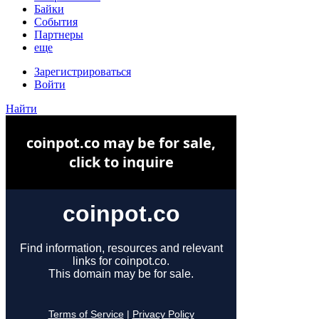
Байки
События
Партнеры
еще
Зарегистрироваться
Войти
Найти