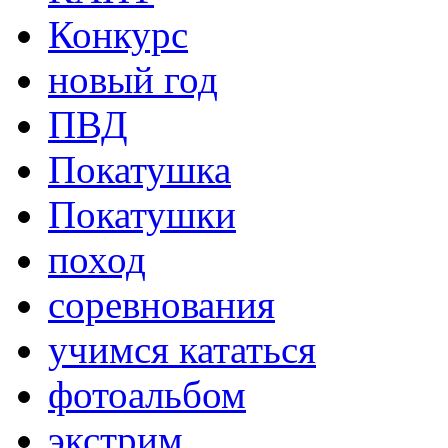
Конкурс
новый год
ПВД
Покатушка
Покатушки
поход
соревнования
учимся кататься
фотоальбом
экстрим