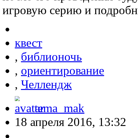
игровую серию и подробны
квест
,
библионочь
,
ориентирование
,
Челлендж
tema_mak
18 апреля 2016, 13:32