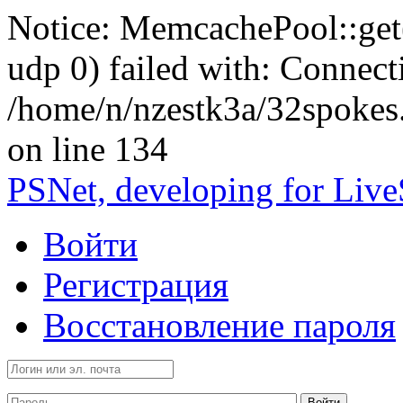
Notice: MemcachePool::get()
udp 0) failed with: Connect
/home/n/nzestk3a/32spokes
on line 134
PSNet, developing for Liv
Войти
Регистрация
Восстановление пароля
Войти