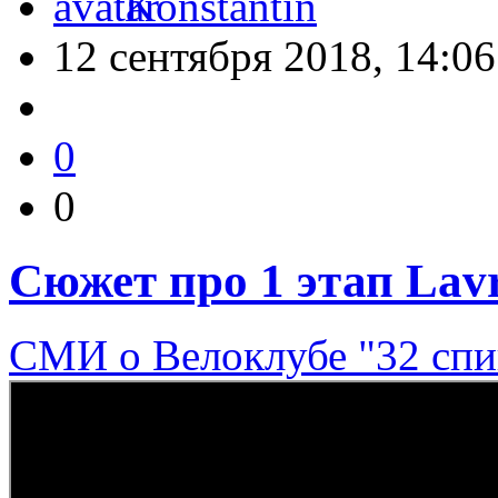
Konstantin
12 сентября 2018, 14:06
0
0
Сюжет про 1 этап Lavr
СМИ о Велоклубе "32 сп