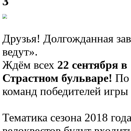
3
Друзья! Долгожданная за
ведут».
Ждём всех
22 сентября в
Страстном бульваре!
По 
команд победителей игры 
Тематика сезона 2018 год
велоквестов будут входить