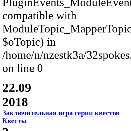
PluginEvents_ModuleEvent
compatible with
ModuleTopic_MapperTopic
$oTopic) in
/home/n/nzestk3a/32spokes.
on line 0
22.09
2018
Заключительная игра серии квестов
Квесты