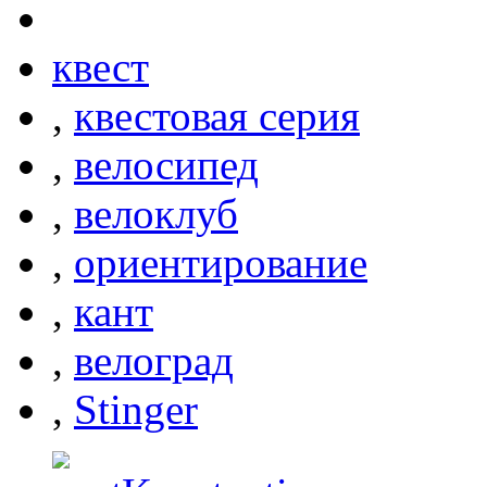
квест
,
квестовая серия
,
велосипед
,
велоклуб
,
ориентирование
,
кант
,
велоград
,
Stinger