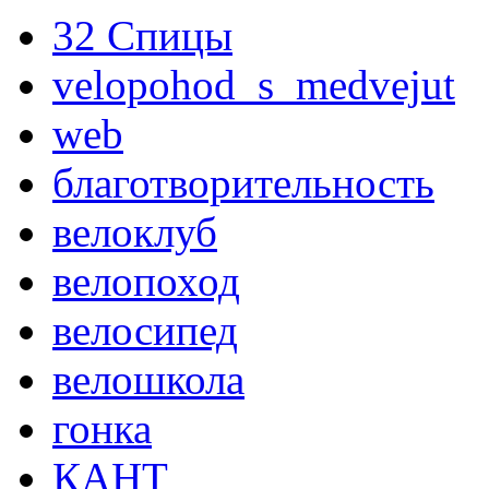
32 Спицы
velopohod_s_medvejut
web
благотворительность
велоклуб
велопоход
велосипед
велошкола
гонка
КАНТ