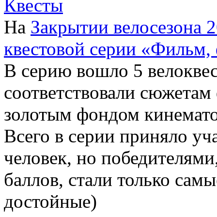
Квесты
На
Закрытии велосезона 
квестовой серии «Фильм,
В серию вошло 5 велоквес
соответствовали сюжетам
золотым фондом кинемато
Всего в серии приняло уча
человек, но победителям
баллов, стали только сам
достойные)