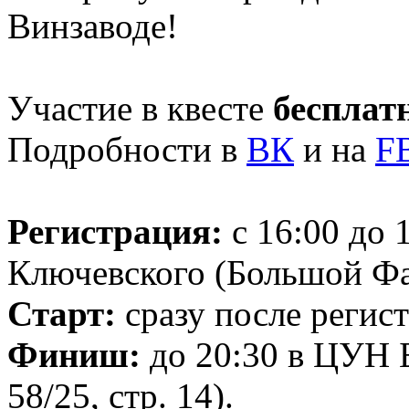
Винзаводе!
Участие в квесте
бесплат
Подробности в
ВК
и на
F
Регистрация:
с 16:00 до 
Ключевского (Большой Факе
Старт:
сразу после регис
Финиш:
до 20:30 в ЦУН Б
58/25, стр. 14).