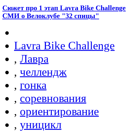
Сюжет про 1 этап Lavra Bike Challenge
СМИ о Велоклубе "32 спицы"
Lavra Bike Challenge
,
Лавра
,
челлендж
,
гонка
,
соревнования
,
ориентирование
,
уницикл