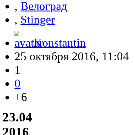
,
Велоград
,
Stinger
Konstantin
25 октября 2016, 11:04
1
0
+6
23.04
2016