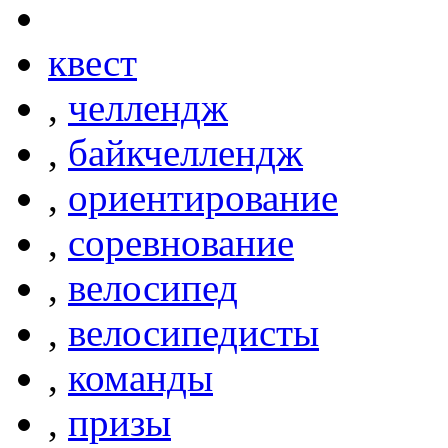
квест
,
челлендж
,
байкчеллендж
,
ориентирование
,
соревнование
,
велосипед
,
велосипедисты
,
команды
,
призы