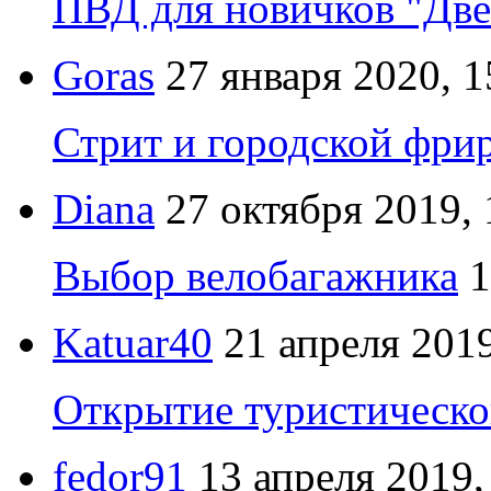
ПВД для новичков "Две
Goras
27 января 2020, 1
Стрит и городской фрир
Diana
27 октября 2019, 
Выбор велобагажника
1
Katuar40
21 апреля 2019
Открытие туристическо
fedor91
13 апреля 2019,