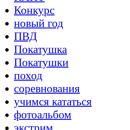
Конкурс
новый год
ПВД
Покатушка
Покатушки
поход
соревнования
учимся кататься
фотоальбом
экстрим