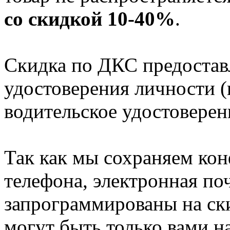
со скидкой 10-40%
.
Скидка по ДКС предоставл
удостоверения личности (
водительское удостоверен
Так как мы сохраняем ко
телефона, электронная поч
запрограммированы на ск
могут быть только вами на