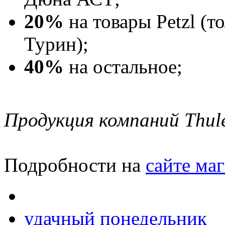
20%
на товары Petzl (
Турин);
40%
на остальное;
Продукция компаний Thule
Подробности на
сайте ма
удачный понедельник