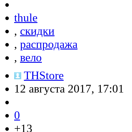
thule
,
скидки
,
распродажа
,
вело
THStore
12 августа 2017, 17:01
0
+13