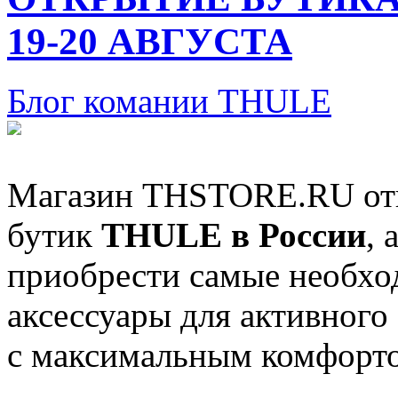
19-20 АВГУСТА
Блог комании THULE
Магазин THSTORE.RU отк
бутик
THULE в России
, 
приобрести самые необхо
аксессуары для активного о
с максимальным комфорт