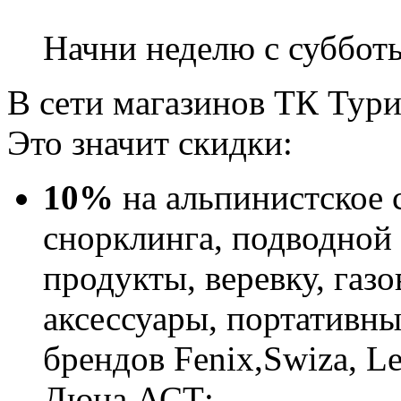
Начни неделю с суббот
В сети магазинов ТК Тури
Это значит скидки:
10%
на альпинистское 
снорклинга, подводной 
продукты, веревку, га
аксессуары, портативны
брендов Fenix,Swiza, Le
Дюна АСТ;