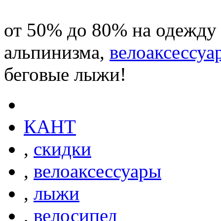
от 50% до 80% на одежду 
альпинизма,
велоаксессуа
беговые лыжи!
КАНТ
,
скидки
,
велоаксессуары
,
лыжи
,
велосипед