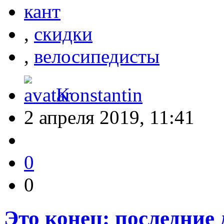
кант
,
скидки
,
велосипедисты
Konstantin
2 апреля 2019, 11:41
0
0
Это конец: последние