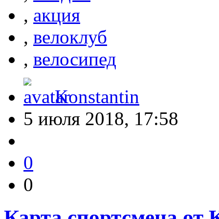
,
акция
,
велоклуб
,
велосипед
Konstantin
5 июля 2018, 17:58
0
0
Карта спортсмена от