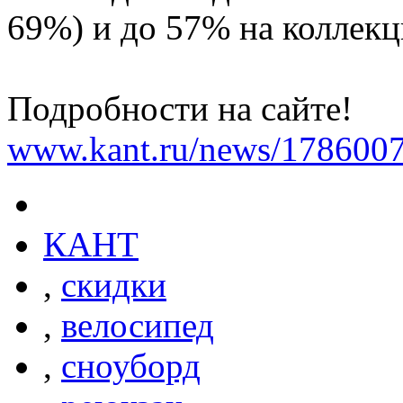
69%) и до 57% на коллек
Подробности на сайте!
www.kant.ru/news/1786007
КАНТ
,
скидки
,
велосипед
,
сноуборд