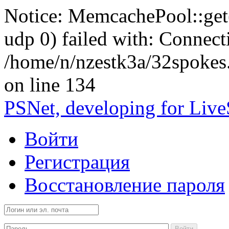
Notice: MemcachePool::get()
udp 0) failed with: Connect
/home/n/nzestk3a/32spokes
on line 134
PSNet, developing for Liv
Войти
Регистрация
Восстановление пароля
Войти