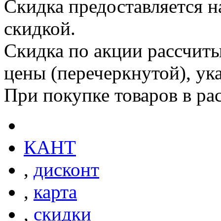
Скидка предоставляется на
скидкой.
Скидка по акции рассчиты
цены (перечеркнутой), ук
При покупке товаров в рас
КАНТ
,
дисконт
,
карта
,
скидки