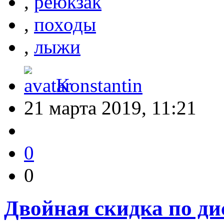
,
реюкзак
,
походы
,
лыжи
Konstantin
21 марта 2019, 11:21
0
0
Двойная скидка по ди