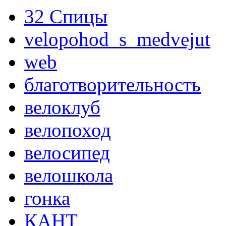
32 Спицы
velopohod_s_medvejut
web
благотворительность
велоклуб
велопоход
велосипед
велошкола
гонка
КАНТ