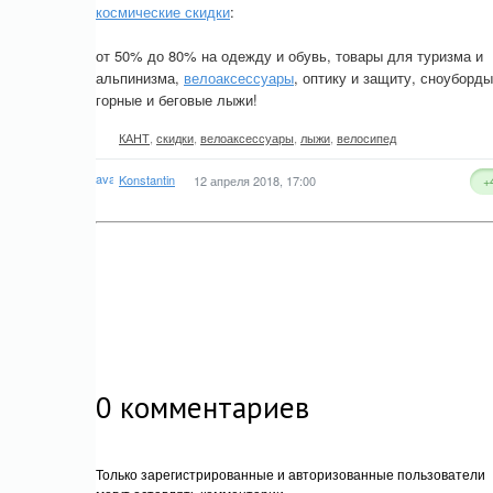
космические скидки
:
от 50% до 80% на одежду и обувь, товары для туризма и
альпинизма,
велоаксессуары
, оптику и защиту, сноуборды
горные и беговые лыжи!
КАНТ
,
скидки
,
велоаксессуары
,
лыжи
,
велосипед
Konstantin
12 апреля 2018, 17:00
+
0
комментариев
Только зарегистрированные и авторизованные пользователи