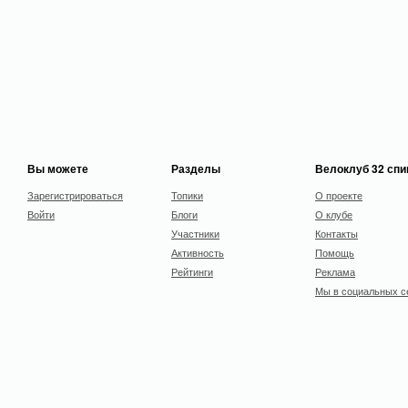
Вы можете
Разделы
Велоклуб 32 сп
Зарегистрироваться
Топики
О проекте
Войти
Блоги
О клубе
Участники
Контакты
Активность
Помощь
Рейтинги
Реклама
Мы в социальных с