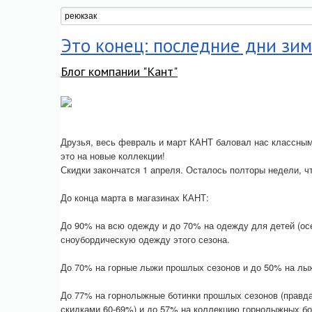
Это конец: последние дни зи
Блог компании "Кант"
Друзья, весь февраль и март КАНТ баловал нас классны
это на новые коллекции!
Скидки закончатся 1 апреля. Осталось полторы недели, ч
До конца марта в магазинах КАНТ:
До 90% на всю одежду и до 70% на одежду для детей (ос
сноубордическую одежду этого сезона.
До 70% на горные лыжи прошлых сезонов и до 50% на лыж
До 77% на горнолыжные ботинки прошлых сезонов (правда, 
скидками 60-69%) и до 57% на коллекцию горнолыжных бот