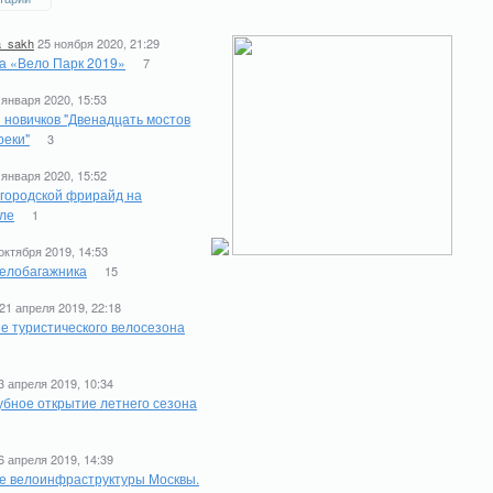
a_sakh
25 ноября 2020, 21:29
а «Вело Парк 2019»
7
 января 2020, 15:53
 новичков "Двенадцать мостов
реки"
3
 января 2020, 15:52
 городской фрирайд на
ле
1
октября 2019, 14:53
елобагажника
15
21 апреля 2019, 22:18
е туристического велосезона
1
3 апреля 2019, 10:34
бное открытие летнего сезона
6 апреля 2019, 14:39
е велоинфраструктуры Москвы.