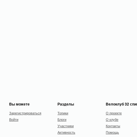
Вы можете
Разделы
Велоклуб 32 сп
Зарегистрироваться
Топики
О проекте
Войти
Блоги
О клубе
Участники
Контакты
Активность
Помощь