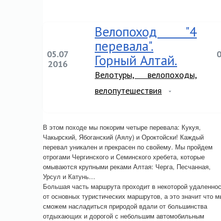
Велопоход "4
перевала".
05.07
Горный Алтай.
2016
Велотуры, велопоходы,
велопутешествия
В этом походе мы покорим четыре перевала: Кукуя,
Чакырский, Ябоганский (Аялу) и Ороктойски! Каждый
перевал уникален и прекрасен по свойему. Мы пройдем
отрогами Чергинского и Семинского хребета, которые
омываются крупными реками Алтая: Черга, Песчанная,
Урсул и Катунь…
Большая часть маршрута проходит в некоторой удаленно
от основных туристических маршрутов, а это значит что м
сможем насладиться природой вдали от большинства
отдыхающих и дорогой с небольшим автомобильным