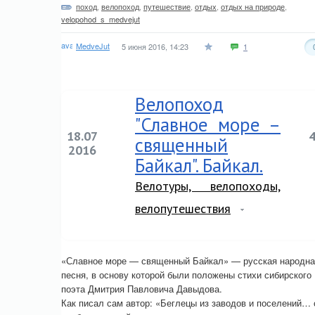
поход
,
велопоход
,
путешествие
,
отдых
,
отдых на природе
,
velopohod_s_medvejut
MedveJut
5 июня 2016, 14:23
1
Велопоход
"Славное море –
18.07
священный
2016
Байкал". Байкал.
Велотуры, велопоходы,
велопутешествия
«Славное море — священный Байкал» — русская народна
песня, в основу которой были положены стихи сибирского
поэта Дмитрия Павловича Давыдова.
Как писал сам автор: «Беглецы из заводов и поселений… 