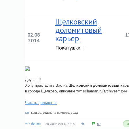
Щелковский
доломитовый
02.08
1
карьер
2014
Покатушки
Друзья!!!
Хочу пригласить Вас на
Щелковский доломитовый карь
в городе Щелково, описание тут schaman.ru/archives/1244
Читать дальше →
карьер
,
отдых на природе
,
вода
demon
30 июня 2014, 00:15
52
+