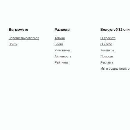
Вы можете
Разделы
Велоклуб 32 сп
Зарегистрироваться
Топики
О проекте
Войти
Блоги
О клубе
Участники
Контакты
Активность
Помощь
Рейтинги
Реклама
Мы в социальных с