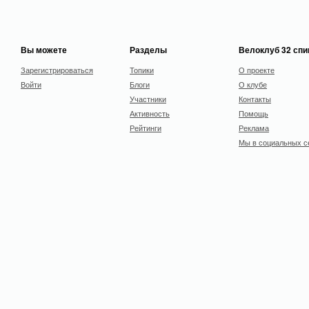
Вы можете
Разделы
Велоклуб 32 сп
Зарегистрироваться
Топики
О проекте
Войти
Блоги
О клубе
Участники
Контакты
Активность
Помощь
Рейтинги
Реклама
Мы в социальных с