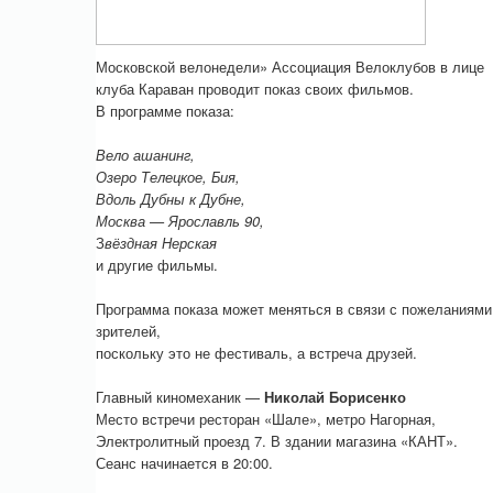
Московской велонедели» Ассоциация Велоклубов в лице
клуба Караван проводит показ своих фильмов.
В программе показа:
Вело ашанинг,
Озеро Телецкое, Бия,
Вдоль Дубны к Дубне,
Москва — Ярославль 90,
З
вёздная Нерская
и другие фильмы.
Программа показа может меняться в связи с пожеланиями
зрителей,
поскольку это не фестиваль, а встреча друзей.
Главный киномеханик —
Николай Борисенко
Место встречи ресторан «Шале», метро Нагорная,
Электролитный проезд 7. В здании магазина «КАНТ».
Сеанс начинается в 20:00.