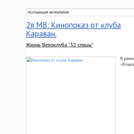
2я МВ: Кинопоказ от клуба
Караван.
Жизнь Велоклуба "32 спицы"
В рамк
«Второ