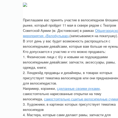
Приглашаем вас принять участие в велосипедном блошин
рынке, который пройдет 11 мая в сквере рядом с Театром
Советской Армии (м. Достоевская) в рамках
Общегородско
мероприятия «Велобульвар»
(записываемся на покатушку).
В этот день у вас будет возможность распрощаться с
велосипедными девайсами, которые вам больше не нужны
Кто допускается к участию и что можно продавать:
1. Физические лица с б/у и новыми не подошедшими
велосипедными девайсами: запчасти, аксессуары, рамы,
одежда, книги;
2. Хендмэйд продавцы и дизайнеры, в товарах которых
присутствует тематика велосипедов или они предназначе
для велосипедистов.
Например, корзинки,
сделанные своими руками
,
самостоятельно нарисованные открытки на тему
велосипеда,
самостоятельно сшитые велосипедные сумки
3. Художники, в картинах которых присутствует тематика
велосипедов
4. Мастера, которые сами делают рамы, запчасти для