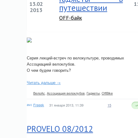
13.02
1
путешествии
2013
OFF-байк
Серия лекций-встреч по велокультуре, проводимых
Ассоциацией велоклубов.
О чем будем говорить?
Читать дальше →
ВелоАс
,
Ассоциация велоклубов
,
Гаджеты
,
OffBike
Freeek
31 января 2013, 11:39
15
+
PROVELO 08/2012