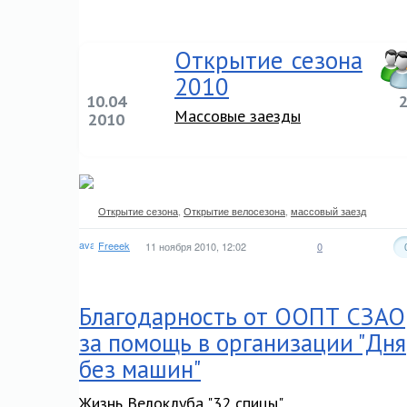
Открытие сезона
2010
10.04
Массовые заезды
2010
Открытие сезона
,
Открытие велосезона
,
массовый заезд
Freeek
11 ноября 2010, 12:02
0
Благодарность от ООПТ СЗАО
за помощь в организации "Дня
без машин"
Жизнь Велоклуба "32 спицы"