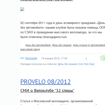
22 сентября 2011 года в день всемирного праздника «День
без автомобиля» нашим клубом была оказана помощь ОО
по СЗАО в проведении массового велозаезда, за что мы
были отмечены благодарностью.
день без автомобиля
,
День без машин
,
день отказа от автомобил
массовый заезд
Konstantin
19 января 2012, 17:40
1
+
Награда получена на событии:
День без машин (Car-free Day)
PROVELO 08/2012
СМИ о Велоклубе "32 спицы"
Статья о Московской велонеделе, организованной