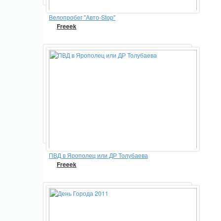
Велопробег "Авто-Stop"
Freeek
ПВД в Ярополец или ДР Толубаева
Freeek