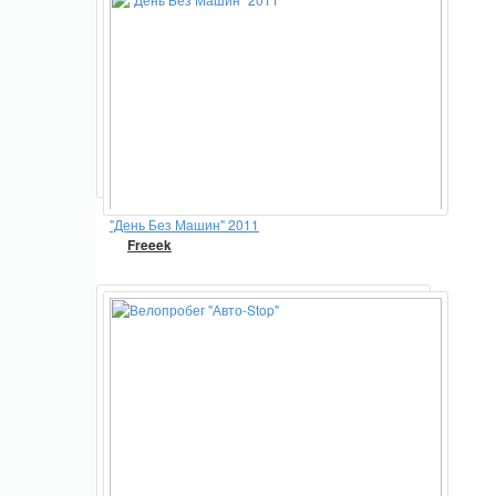
"День Без Машин" 2011
Freeek