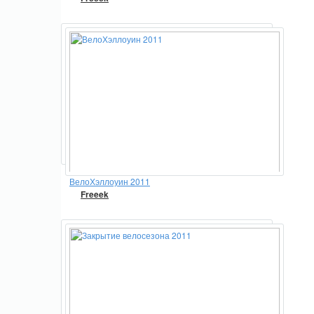
ВелоХэллоуин 2011
Freeek