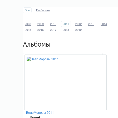
Все
По блогам
2008
2009
2010
2011
2012
2013
2014
2015
2016
2017
2018
2019
Альбомы
ВелоМорозы 2011
Freeek