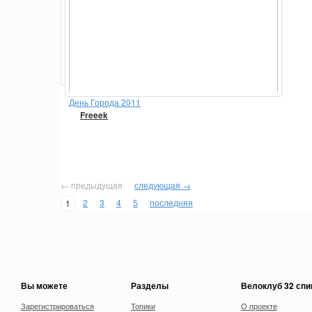
День Города 2011
Freeek
← предыдущая
следующая →
2
3
4
5
последняя
1
Вы можете
Разделы
Велоклуб 32 сп
Зарегистрироваться
Топики
О проекте