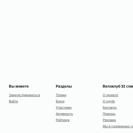
Вы можете
Разделы
Велоклуб 32 сп
Зарегистрироваться
Топики
О проекте
Войти
Блоги
О клубе
Участники
Контакты
Активность
Помощь
Рейтинги
Реклама
Мы в социальных с