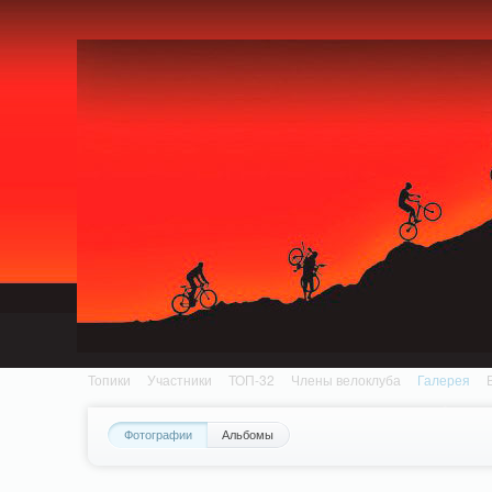
Notice: MemcachePool::get(): Server localhost (tcp 11211, udp 0) failed with: Conn
/home/n/nzestk3a/32spokes.ru/public_html/engine/lib/external/DklabCache/Zen
Топики
Участники
ТОП-32
Члены велоклуба
Галерея
Фотографии
Альбомы
Вопрос-ответ
Байки
События
Партнеры