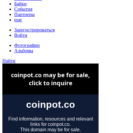
Байки
События
Партнеры
еще
Зарегистрироваться
Войти
Фотографии
Альбомы
Найти