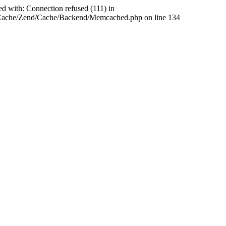
ed with: Connection refused (111) in
abCache/Zend/Cache/Backend/Memcached.php on line 134