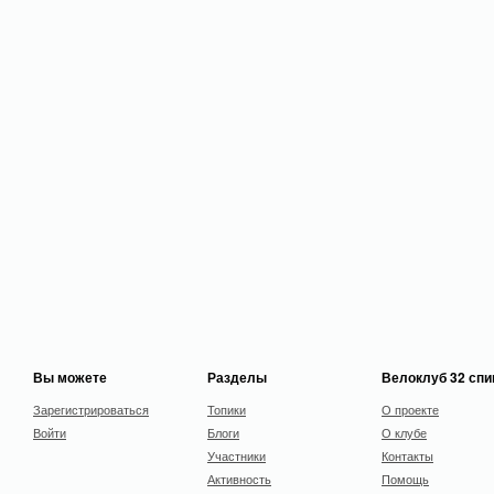
Вы можете
Разделы
Велоклуб 32 сп
Зарегистрироваться
Топики
О проекте
Войти
Блоги
О клубе
Участники
Контакты
Активность
Помощь