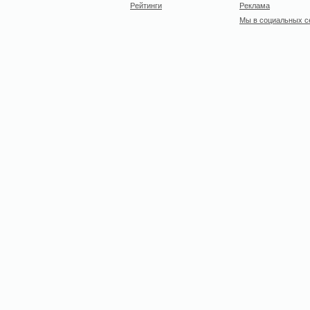
Рейтинги
Реклама
Мы в социальных с