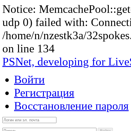
Notice: MemcachePool::get()
udp 0) failed with: Connect
/home/n/nzestk3a/32spokes
on line 134
PSNet, developing for Liv
Войти
Регистрация
Восстановление пароля
Войти