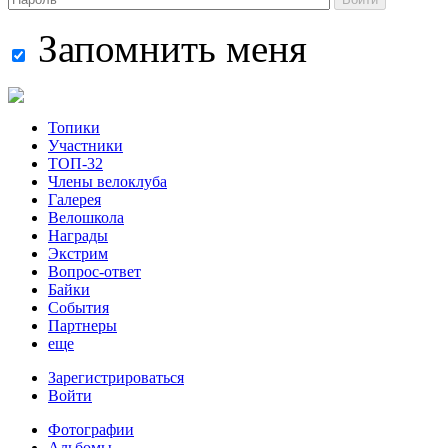
Запомнить меня
Топики
Участники
ТОП-32
Члены велоклуба
Галерея
Велошкола
Награды
Экстрим
Вопрос-ответ
Байки
События
Партнеры
еще
Зарегистрироваться
Войти
Фотографии
Альбомы