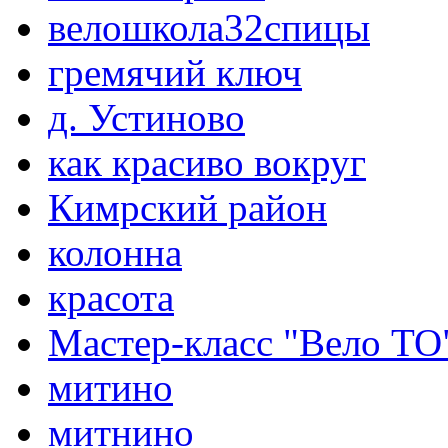
велошкола32спицы
гремячий ключ
д. Устиново
как красиво вокруг
Кимрский район
колонна
красота
Мастер-класс "Вело ТО
митино
митнино