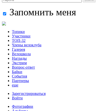
Запомнить меня
Топики
Участники
ТОП-32
Члены велоклуба
Галерея
Велошкола
Награды
Экстрим
Вопрос-ответ
Байки
События
Партнеры
еще
Зарегистрироваться
Войти
Фотографии
Альбомы