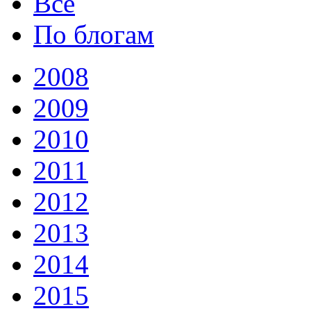
Все
По блогам
2008
2009
2010
2011
2012
2013
2014
2015