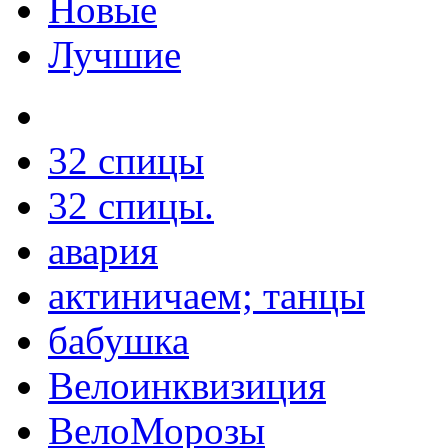
Новые
Лучшие
32 спицы
32 спицы.
авария
актиничаем; танцы
бабушка
Велоинквизиция
ВелоМорозы