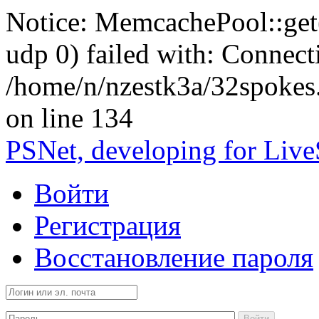
Notice: MemcachePool::get()
udp 0) failed with: Connect
/home/n/nzestk3a/32spokes
on line 134
PSNet, developing for Liv
Войти
Регистрация
Восстановление пароля
Войти