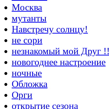
Москва
мутанты
Навстречу солнцу!
не сори
незнакомый мой Друг !!
новогоднее настроение
ночные
Обложка
Орги
открытие сезона