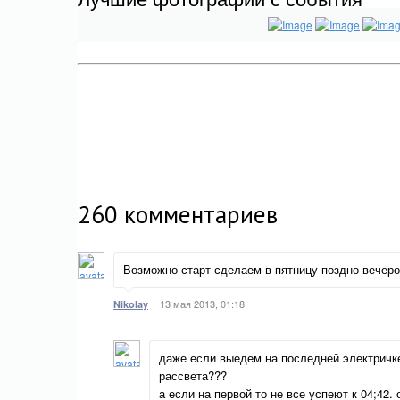
260
комментариев
Возможно старт сделаем в пятницу поздно вечеро
13 мая 2013, 01:18
Nikolay
даже если выедем на последней электричке 
рассвета???
а если на первой то не все успеют к 04;42.