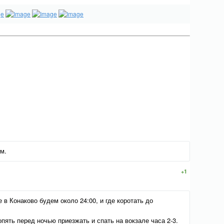
м.
+1
в Конаково будем около 24:00, и где коротать до
 опять перед ночью приезжать и спать на вокзале часа 2-3.