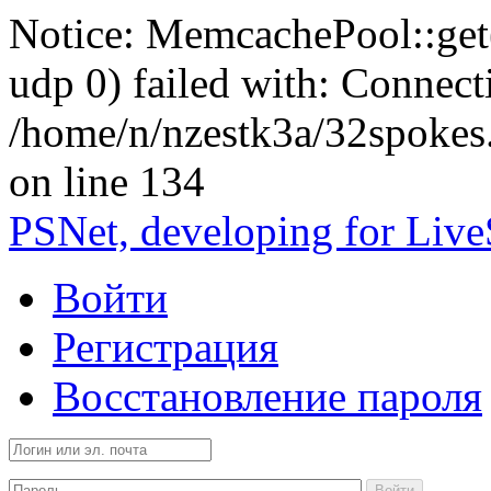
Notice: MemcachePool::get()
udp 0) failed with: Connect
/home/n/nzestk3a/32spokes
on line 134
PSNet, developing for Liv
Войти
Регистрация
Восстановление пароля
Войти