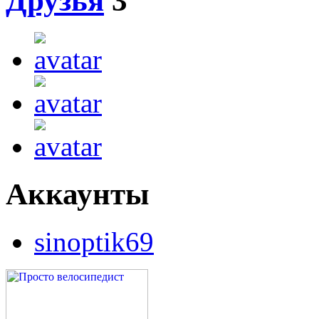
Друзья
3
Аккаунты
sinoptik69