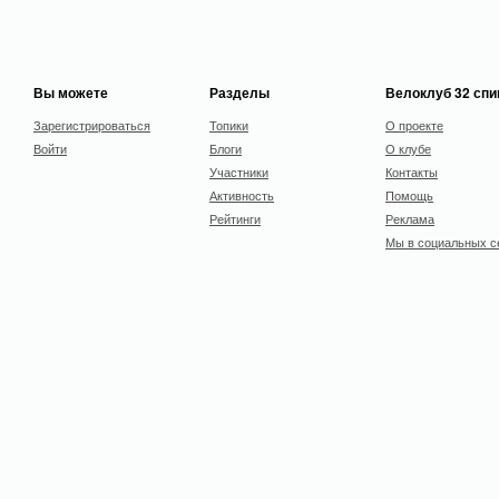
Вы можете
Разделы
Велоклуб 32 сп
Зарегистрироваться
Топики
О проекте
Войти
Блоги
О клубе
Участники
Контакты
Активность
Помощь
Рейтинги
Реклама
Мы в социальных с