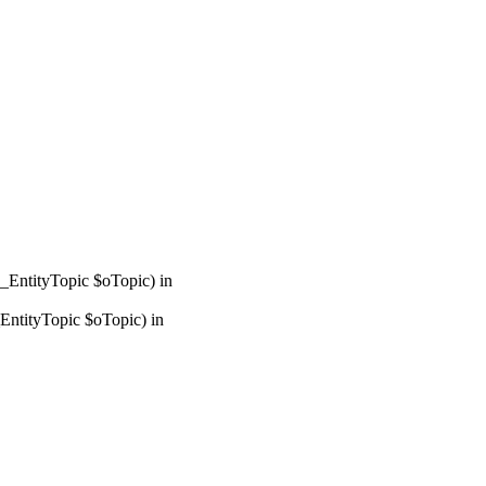
_EntityTopic $oTopic) in
ntityTopic $oTopic) in