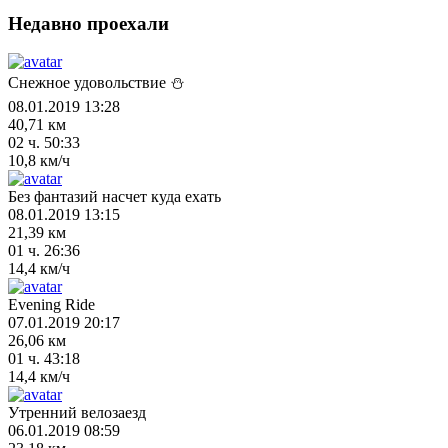
Недавно проехали
Снежное удовольствие ⛄
08.01.2019 13:28
40,71 км
02 ч. 50:33
10,8 км/ч
Без фантазий насчет куда ехать
08.01.2019 13:15
21,39 км
01 ч. 26:36
14,4 км/ч
Evening Ride
07.01.2019 20:17
26,06 км
01 ч. 43:18
14,4 км/ч
Утренний велозаезд
06.01.2019 08:59