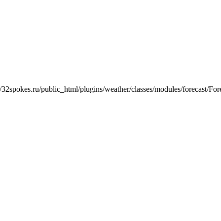
/32spokes.ru/public_html/plugins/weather/classes/modules/forecast/Fore