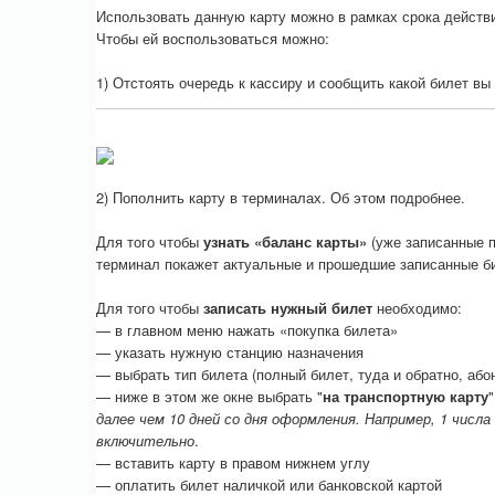
Использовать данную карту можно в рамках срока действ
Чтобы ей воспользоваться можно:
1) Отстоять очередь к кассиру и сообщить какой билет вы 
2) Пополнить карту в терминалах. Об этом подробнее.
Для того чтобы
узнать «баланс карты»
(уже записанные п
терминал покажет актуальные и прошедшие записанные б
Для того чтобы
записать нужный билет
необходимо:
— в главном меню нажать «покупка билета»
— указать нужную станцию назначения
— выбрать тип билета (полный билет, туда и обратно, або
— ниже в этом же окне выбрать "
на транспортную карту
далее чем 10 дней со дня оформления. Например, 1 числа
включительно
.
— вставить карту в правом нижнем углу
— оплатить билет наличкой или банковской картой