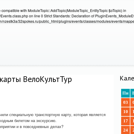
e compatible with ModuleTopic::AddTopic(ModuleTopic_EntityTopic $oTopic) in
Events.class.php on line 0 Strict Standards: Declaration of PluginEvents_Module
/nzestk3a/32spokes.ru/public_html/plugins/events/classes/modules/events/mapper
 карты ВелоКультТур
Кале
Пн
03
10
чили специальную транспортную карту, которая является
ходным билетом на экскурсию.
17
оприятии и в повседневных делах?
24