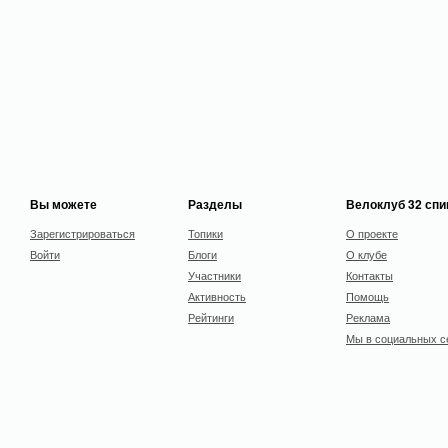
Вы можете
Разделы
Велоклуб 32 сп
Зарегистрироваться
Топики
О проекте
Войти
Блоги
О клубе
Участники
Контакты
Активность
Помощь
Рейтинги
Реклама
Мы в социальных с