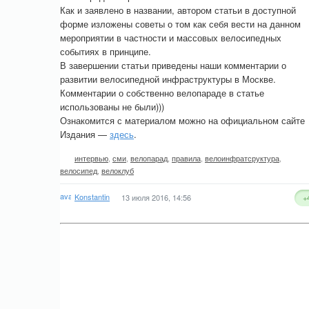
Как и заявлено в названии, автором статьи в доступной
форме изложены советы о том как себя вести на данном
мероприятии в частности и массовых велосипедных
событиях в принципе.
В завершении статьи приведены наши комментарии о
развитии велосипедной инфраструктуры в Москве.
Комментарии о собственно велопараде в статье
использованы не были)))
Ознакомится с материалом можно на официальном сайте
Издания —
здесь
.
интервью
,
сми
,
велопарад
,
правила
,
велоинфратсруктура
,
велосипед
,
велоклуб
Konstantin
13 июля 2016, 14:56
+