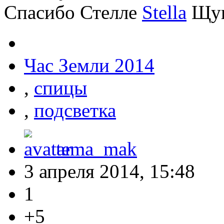
Спасибо Стелле
Stella
Щук
Час Земли 2014
,
спицы
,
подсветка
tema_mak
3 апреля 2014, 15:48
1
+5