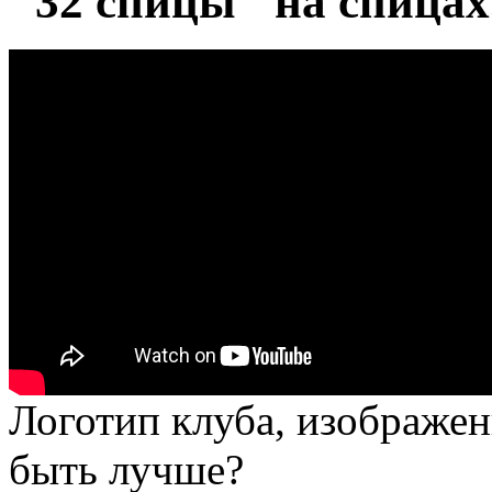
"32 спицы" на спицах
Логотип клуба, изображен
быть лучше?