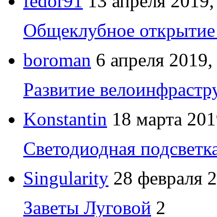
fedor91
13 апреля 2019,
Общеклубное открытие 
boroman
6 апреля 2019,
Развитие велоинфрастр
Konstantin
18 марта 201
Светодиодная подсветк
Singularity
28 февраля 2
Заветы Луговой
2