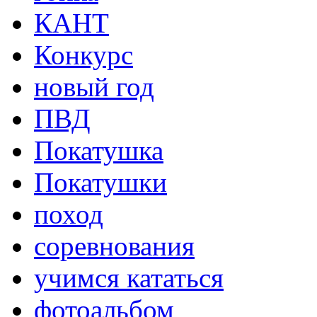
КАНТ
Конкурс
новый год
ПВД
Покатушка
Покатушки
поход
соревнования
учимся кататься
фотоальбом