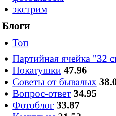
экстрим
Блоги
Топ
Партийная ячейка "32 
Покатушки
47.96
Советы от бывалых
38.
Вопрос-ответ
34.95
Фотоблог
33.87