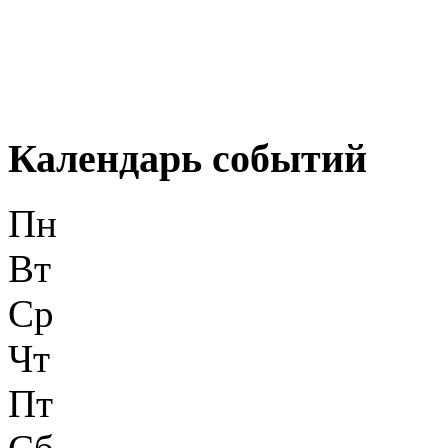
Календарь событий
Пн
Вт
Ср
Чт
Пт