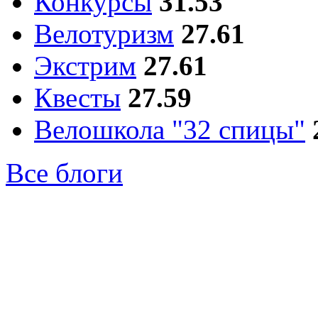
Конкурсы
31.53
Велотуризм
27.61
Экстрим
27.61
Квесты
27.59
Велошкола "32 спицы"
Все блоги