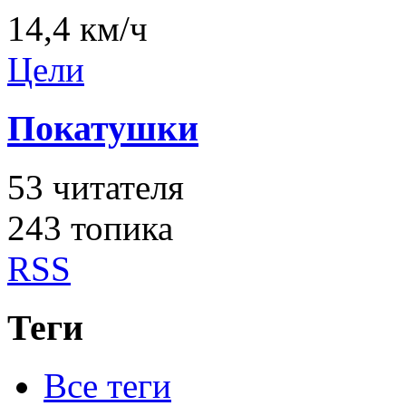
14,4 км/ч
Цели
Покатушки
53
читателя
243 топика
RSS
Теги
Все теги