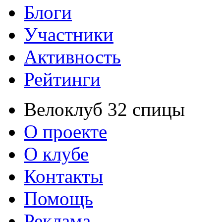
Блоги
Участники
Активность
Рейтинги
Велоклуб 32 спицы
О проекте
О клубе
Контакты
Помощь
Реклама