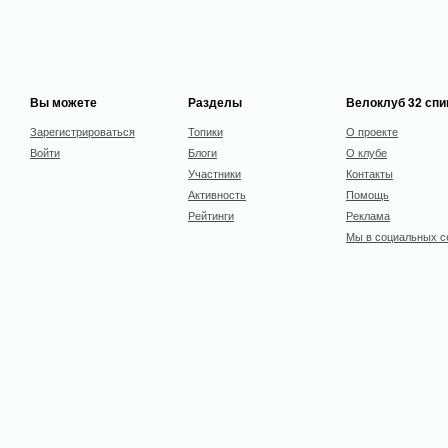
Вы можете
Разделы
Велоклуб 32 сп
Зарегистрироваться
Топики
О проекте
Войти
Блоги
О клубе
Участники
Контакты
Активность
Помощь
Рейтинги
Реклама
Мы в социальных с