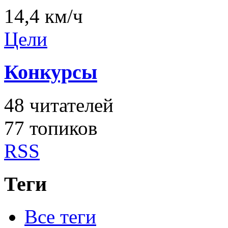
14,4 км/ч
Цели
Конкурсы
48
читателей
77 топиков
RSS
Теги
Все теги