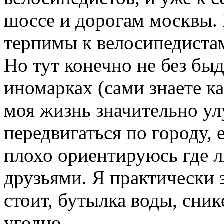
шоссе и дорогам москвы. 
терпимы к велосипедистам
Но тут конечно не без бы
иномарках (сами знаете к
моя жизнь значительно ул
передвигаться по городу, 
плохо ориентируюсь где л
друзьями. Я практически з
стоит, бутылка воды, сни
угодно.