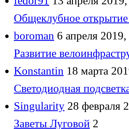
fedor91
13 апреля 2019,
Общеклубное открытие 
boroman
6 апреля 2019,
Развитие велоинфрастр
Konstantin
18 марта 201
Светодиодная подсветк
Singularity
28 февраля 2
Заветы Луговой
2