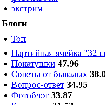
экстрим
Блоги
Топ
Партийная ячейка "32 
Покатушки
47.96
Советы от бывалых
38.
Вопрос-ответ
34.95
Фотоблог
33.87