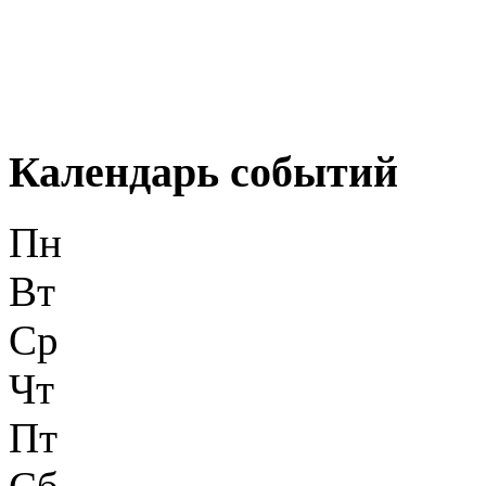
Календарь событий
Пн
Вт
Ср
Чт
Пт