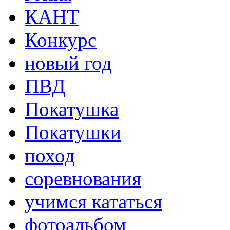
КАНТ
Конкурс
новый год
ПВД
Покатушка
Покатушки
поход
соревнования
учимся кататься
фотоальбом