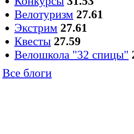
Конкурсы
31.53
Велотуризм
27.61
Экстрим
27.61
Квесты
27.59
Велошкола "32 спицы"
Все блоги