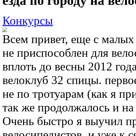
езда по городу на вел
Конкурсы
Всем привет, еще с малых
не приспособлен для вело
вплоть до весны 2012 года
велоклуб 32 спицы. перво
не по тротуарам (как я пр
так же продолжалось и на
Очень быстро я выучил п
велосипедистов, и уже к с