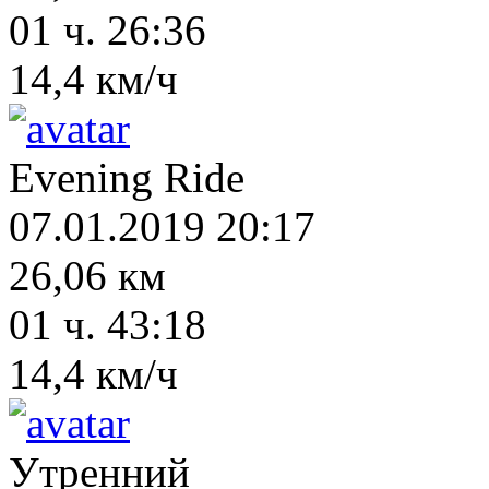
01 ч. 26:36
14,4 км/ч
Evening Ride
07.01.2019 20:17
26,06 км
01 ч. 43:18
14,4 км/ч
Утренний