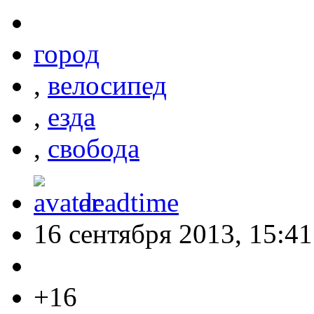
город
,
велосипед
,
езда
,
свобода
deadtime
16 сентября 2013, 15:41
+16