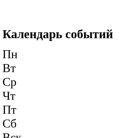
Календарь событий
Пн
Вт
Ср
Чт
Пт
Сб
Вск