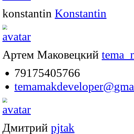
konstantin
Konstantin
Артем Маковецкий
tema_
79175405766
temamakdeveloper@gma
Дмитрий
pjtak