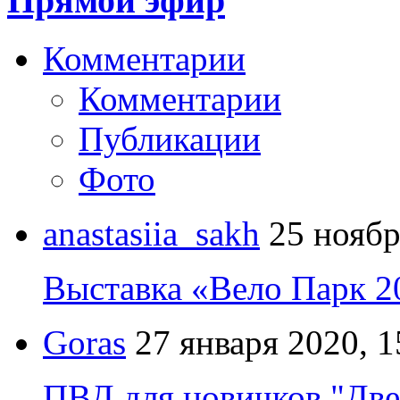
Прямой эфир
Комментарии
Комментарии
Публикации
Фото
anastasiia_sakh
25 ноябр
Выставка «Вело Парк 2
Goras
27 января 2020, 1
ПВД для новичков "Две