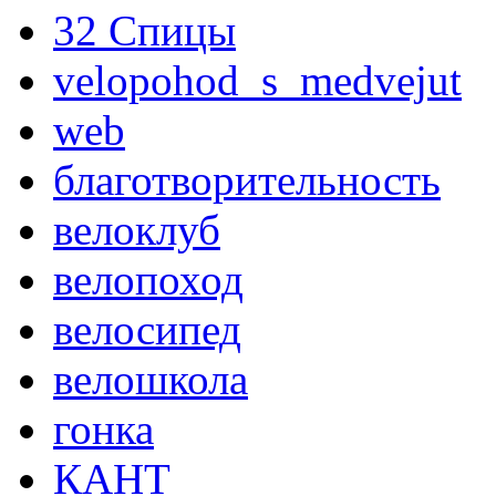
32 Спицы
velopohod_s_medvejut
web
благотворительность
велоклуб
велопоход
велосипед
велошкола
гонка
КАНТ