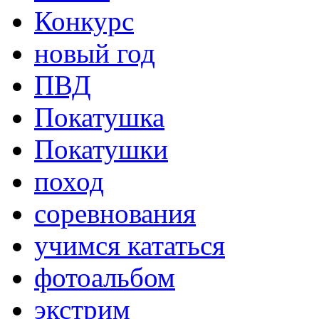
Конкурс
новый год
ПВД
Покатушка
Покатушки
поход
соревнования
учимся кататься
фотоальбом
экстрим