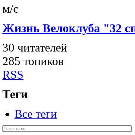
м/с
Жизнь Велоклуба "32 
30
читателей
285 топиков
RSS
Теги
Все теги