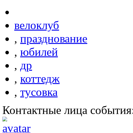
велоклуб
,
празднование
,
юбилей
,
др
,
коттедж
,
тусовка
Контактные лица события