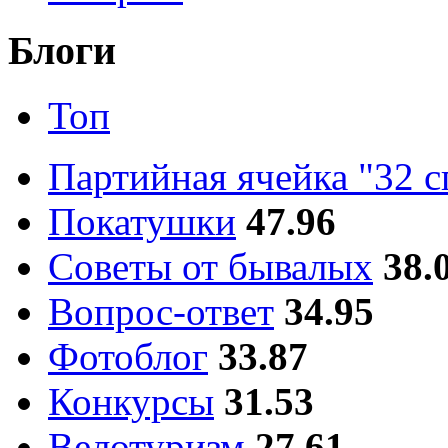
Блоги
Топ
Партийная ячейка "32 
Покатушки
47.96
Советы от бывалых
38.
Вопрос-ответ
34.95
Фотоблог
33.87
Конкурсы
31.53
Велотуризм
27.61