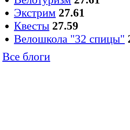
Экстрим
27.61
Квесты
27.59
Велошкола "32 спицы"
Все блоги