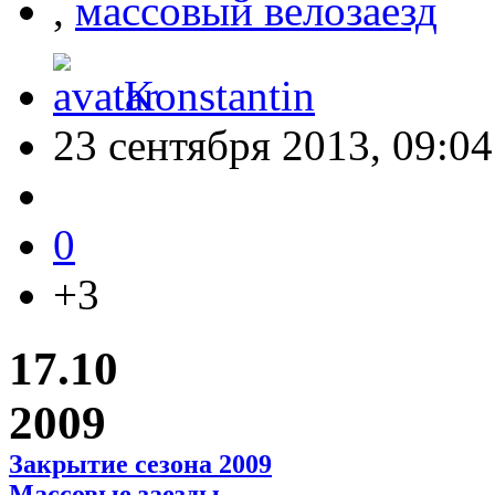
,
массовый велозаезд
Konstantin
23 сентября 2013, 09:04
0
+3
17.10
2009
Закрытие сезона 2009
Массовые заезды