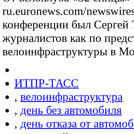
ru.euronews.com/newswire
конференции был Сергей 
журналистов как по пред
велоинфраструктуры в Мо
ИТПР-ТАСС
,
велоинфраструктура
,
день без автомобиля
,
день отказа от автомо