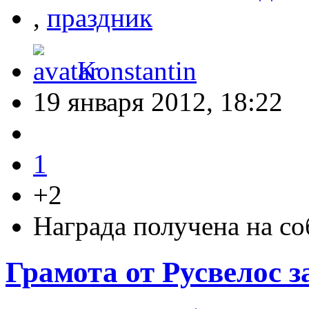
,
праздник
Konstantin
19 января 2012, 18:22
1
+2
Награда получена на с
Грамота от Русвелос 