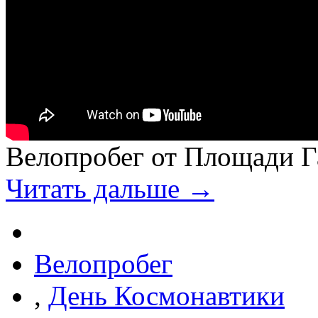
Велопробег от Площади 
Читать дальше →
Велопробег
,
День Космонавтики