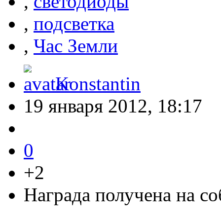
,
светодиоды
,
подсветка
,
Час Земли
Konstantin
19 января 2012, 18:17
0
+2
Награда получена на с