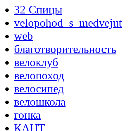
32 Спицы
velopohod_s_medvejut
web
благотворительность
велоклуб
велопоход
велосипед
велошкола
гонка
КАНТ