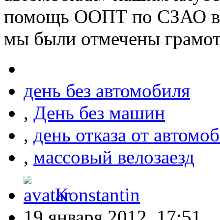
помощь ООПТ по СЗАО в п
мы были отмечены грамот
день без автомобиля
,
День без машин
,
день отказа от автомо
,
массовый велозаезд
Konstantin
19 января 2012, 17:51