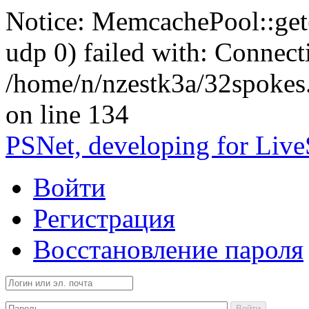
Notice: MemcachePool::get()
udp 0) failed with: Connect
/home/n/nzestk3a/32spokes
on line 134
PSNet, developing for Liv
Войти
Регистрация
Восстановление пароля
Войти