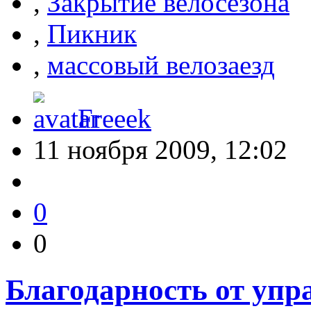
,
Закрытие велосезона
,
Пикник
,
массовый велозаезд
Freeek
11 ноября 2009, 12:02
0
0
Благодарность от уп