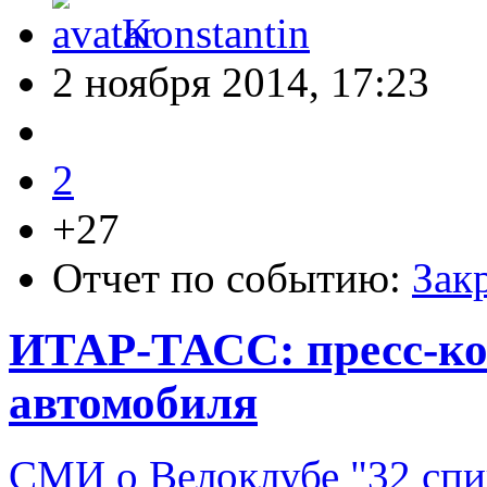
Konstantin
2 ноября 2014, 17:23
2
+27
Отчет по событию:
Зак
ИТАР-ТАСС: пресс-ко
автомобиля
СМИ о Велоклубе "32 сп