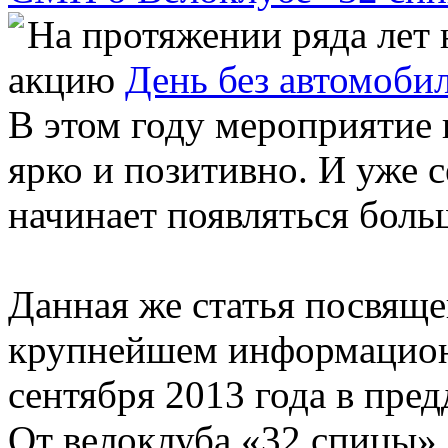
На протяжении ряда лет
акцию
День без автомоби
В этом году мероприятие 
ярко и позитивно. И уже 
начинает появляться боль
Данная же статья посвящ
крупнейшем информацион
сентября 2013 года в пред
От велоклуба «32 спицы»