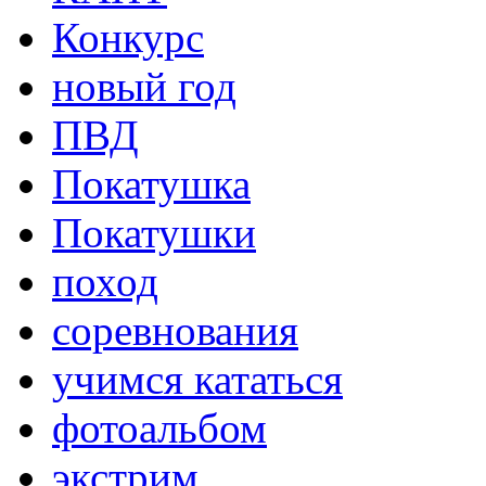
Конкурс
новый год
ПВД
Покатушка
Покатушки
поход
соревнования
учимся кататься
фотоальбом
экстрим