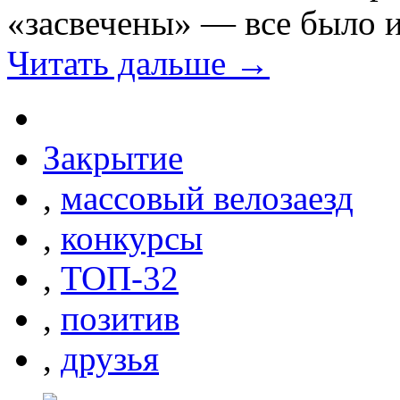
«засвечены» — все было 
Читать дальше →
Закрытие
,
массовый велозаезд
,
конкурсы
,
ТОП-32
,
позитив
,
друзья