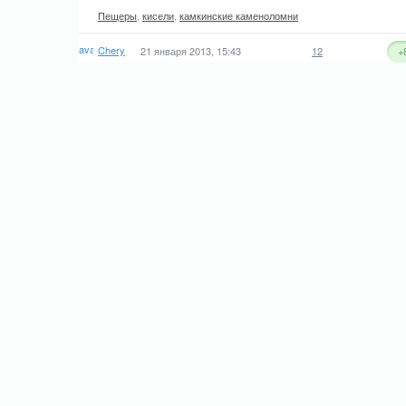
Пещеры
,
кисели
,
камкинские каменоломни
Chery
21 января 2013, 15:43
12
+