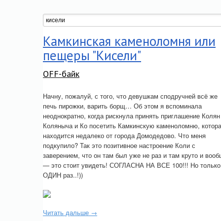
Камкинская каменоломня или
пещеры "Кисели"
OFF-байк
Начну, пожалуй, с того, что девушкам сподручней всё же
печь пирожки, варить борщ… Об этом я вспоминала
неоднократно, когда рискнула принять приглашение Колян
Коляныча и Ко посетить Камкинскую каменоломню, котор
находится недалеко от города Домодедово. Что меня
подкупило? Так это позитивное настроение Коли с
заверением, что он там был уже не раз и там круто и воо
— это стоит увидеть! СОГЛАСНА НА ВСЕ 100!!! Но только
ОДИН раз..!))
Читать дальше →