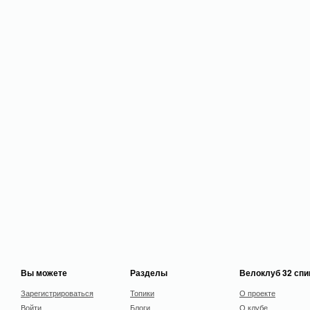
Вы можете
Разделы
Велоклуб 32 сп
Зарегистрироваться
Топики
О проекте
Войти
Блоги
О клубе