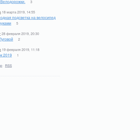
. Велодорожки.
3
n
18 марта 2019, 14:55
одная подсветка на велосипед
руками
5
y
28 февраля 2019, 20:30
Луговой
2
n
19 февраля 2019, 11:18
к 2019
1
ир
·
RSS