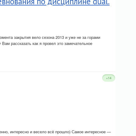
евнования по дисциплине dual.
омента закрытия вело сезона 2013 и уже не за горами
у Вам рассказать как я провел это замечательное
+14
венно, интересно и весело всё прошло) Самое интересное —