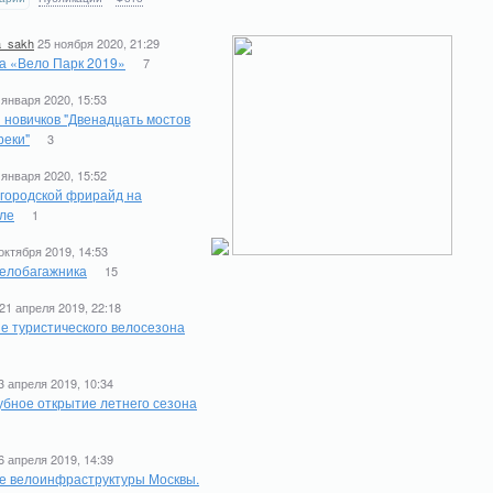
a_sakh
25 ноября 2020, 21:29
а «Вело Парк 2019»
7
 января 2020, 15:53
 новичков "Двенадцать мостов
реки"
3
 января 2020, 15:52
 городской фрирайд на
ле
1
октября 2019, 14:53
елобагажника
15
21 апреля 2019, 22:18
е туристического велосезона
1
3 апреля 2019, 10:34
бное открытие летнего сезона
6 апреля 2019, 14:39
е велоинфраструктуры Москвы.