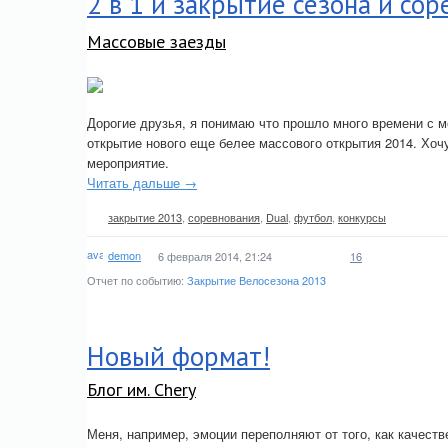
2 в 1 и закрытие сезона и сор
Массовые заезды
Дорогие друзья, я понимаю что прошло много времени с м
открытие нового еще белее массового открытия 2014. Хоч
мероприятие.
Читать дальше →
закрытие 2013
,
соревнования
,
Dual
,
футбол
,
конкурсы
demon
6 февраля 2014, 21:24
16
Отчет по событию:
Закрытие Велосезона 2013
Новый формат!
Блог им. Chery
Меня, например, эмоции переполняют от того, как качест