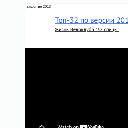
Топ-32 по версии 20
Жизнь Велоклуба "32 спицы"