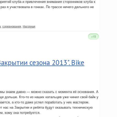
приятий клуба и привлечения внимания сторонников клуба к
аз я участвовала в гонках. По трассе ничего дельного не
а
,
соревнования
,
Нагорная
+15
акрытии сезона 2013". Bike
мы знаем давно — можно сказать с момента её основания. А
е дольше. Кто-то из наших катальцев уже чинил свой байк у
рается, а кто-то даже успел поработать у них мастером.
т нас на Закрытии и ребята будут оказывать техническую
м, кому она потребуется.