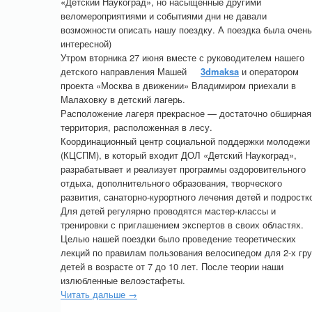
«Детский Наукоград», но насыщенные другими
веломероприятиями и событиями дни не давали
возможности описать нашу поездку. А поездка была очень
интересной)
Утром вторника 27 июня вместе с руководителем нашего
детского направления Машей
3dmaksa
и оператором
проекта «Москва в движении» Владимиром приехали в
Малаховку в детский лагерь.
Расположение лагеря прекрасное — достаточно обширная
территория, расположенная в лесу.
Координационный центр социальной поддержки молодежи
(КЦСПМ), в который входит ДОЛ «Детский Наукоград»,
разрабатывает и реализует программы оздоровительного
отдыха, дополнительного образования, творческого
развития, санаторно-курортного лечения детей и подростк
Для детей регулярно проводятся мастер-классы и
тренировки с приглашением экспертов в своих областях.
Целью нашей поездки было проведение теоретических
лекций по правилам пользования велосипедом для 2-х гр
детей в возрасте от 7 до 10 лет. После теории наши
излюбленные велоэстафеты.
Читать дальше →