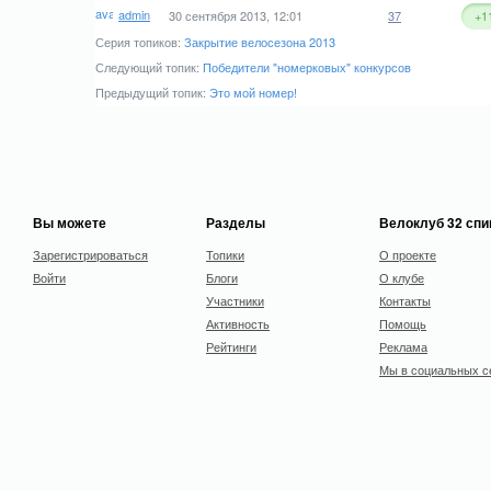
admin
30 сентября 2013, 12:01
37
+1
Серия топиков:
Закрытие велосезона 2013
Следующий топик:
Победители "номерковых" конкурсов
Предыдущий топик:
Это мой номер!
Вы можете
Разделы
Велоклуб 32 сп
Зарегистрироваться
Топики
О проекте
Войти
Блоги
О клубе
Участники
Контакты
Активность
Помощь
Рейтинги
Реклама
Мы в социальных с