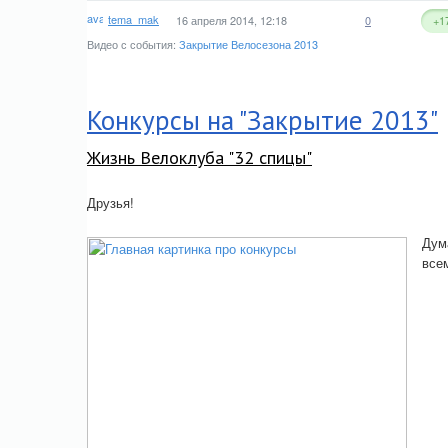
tema_mak
16 апреля 2014, 12:18
0
+1
Видео с события:
Закрытие Велосезона 2013
Конкурсы на "Закрытие 2013"
Жизнь Велоклуба "32 спицы"
Друзья!
Дум
все