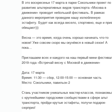
В это воскресенье 17 марта в парке Сокольники проект по
развитию альтернативных видов транспорта «Москва в
движении» проводит небольшой фестиваль. В рамках
данного мероприятия проведем нашу излюбленную
эстафету. Будет как всегда весело, спортивно, еще и при
обещают)))
Весна — это время, когда очень хорошо начинать что-то
новое! Уже совсем скоро мы окунёмся в новый сезон! А
пока…
Приглашаем всех и каждого на наш первый мини фестива
2019 года «Встречай весну с Москвой в движении»
Дата: 17 марта
Время: 11:30 — сбор, 12:00-15:00 — основная часть
Место: Сокольники, павильон 2
Стань участником уникальных мастер-классов, познакомь
с крупнейшими городскими сообществами в сфере альт
транспорта, пройди крутые эстафеты, получи подарок-
сюрприз!