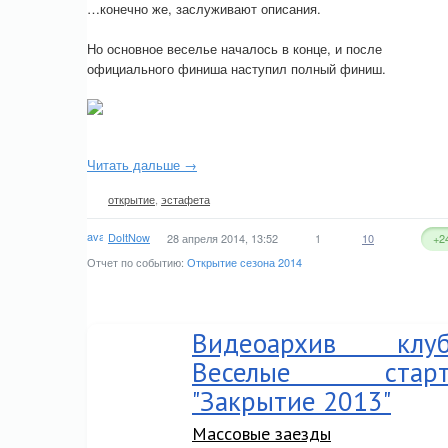
…конечно же, заслуживают описания.
Но основное веселье началось в конце, и после
официального финиша наступил полный финиш.
Читать дальше →
открытие
,
эстафета
DoItNow
28 апреля 2014, 13:52
1
10
+2
Отчет по событию:
Открытие сезона 2014
Видеоархив клуб
Веселые стар
"Закрытие 2013"
Массовые заезды