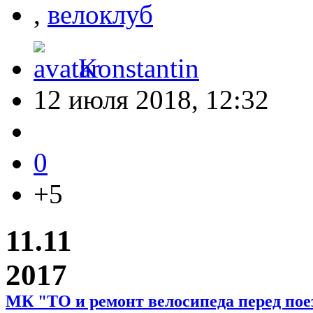
,
велоклуб
Konstantin
12 июля 2018, 12:32
0
+5
11.11
2017
МК "ТО и ремонт велосипеда перед пое