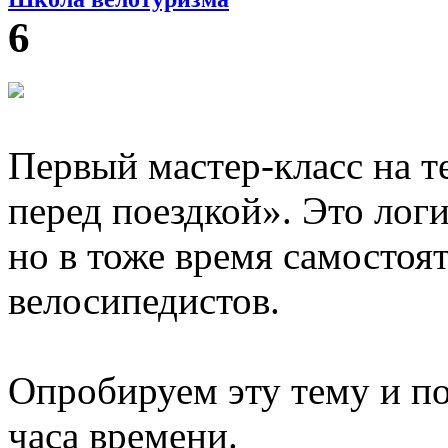
6
Первый мастер-класс на т
перед поездкой». Это ло
но в тоже время самостоя
велосипедистов.
Опробируем эту тему и по
часа времени.