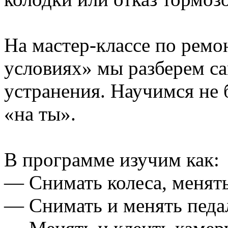
На мастер-классе по ремо
условиях» мы разберем с
устранения. Научимся не 
«на ты».
В программе изучим как:
— Снимать колеса, менят
— Снимать и менять педа