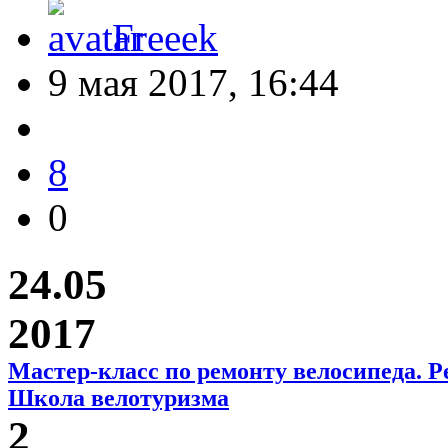
Freeek
9 мая 2017, 16:44
8
0
24.05
2017
Мастер-класс по ремонту велосипеда. Р
Школа велотуризма
2