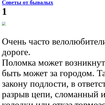
Советы от бывалых
1
Очень часто велолюбител
дороге.
Поломка может возникнуть
быть может за городом. Т
закону подлости, в ответс
разрыв цепи, сломанный и
колодки или отказ тормозо