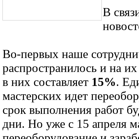
В связ
новост
Во-первых наше сотрудни
распространилось и на и
в них составляет
15%
. Ед
мастерских идет переобор
срок выполнения работ б
дни. Но уже с 15 апреля 
переоборудование и зараб