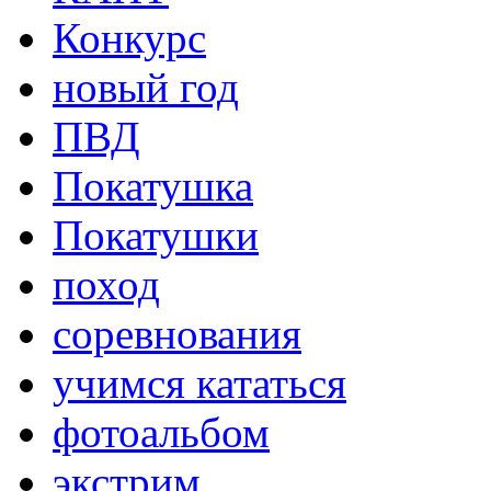
Конкурс
новый год
ПВД
Покатушка
Покатушки
поход
соревнования
учимся кататься
фотоальбом
экстрим