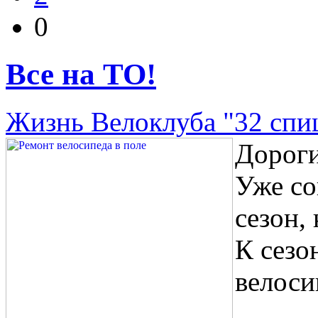
0
Все на ТО!
Жизнь Велоклуба "32 спи
Дороги
Уже со
сезон,
К сезо
велоси