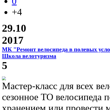
0
+4
29.10
2017
МК "Ремонт велосипеда в полевых усл
Школа велотуризма
5
Мастер-класс для всех ве
сезонное ТО велосипеда п
хранением или провести 