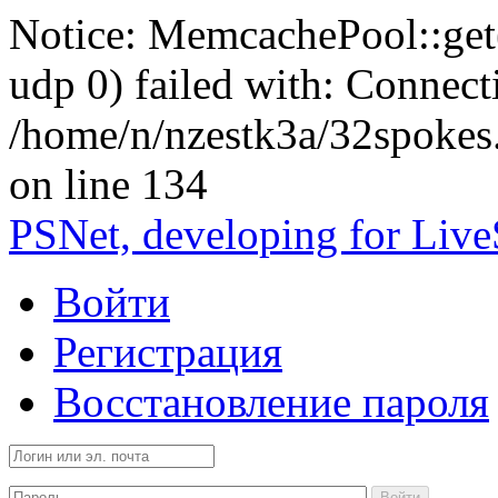
Notice: MemcachePool::get()
udp 0) failed with: Connect
/home/n/nzestk3a/32spokes
on line 134
PSNet, developing for Liv
Войти
Регистрация
Восстановление пароля
Войти