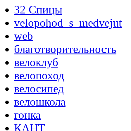
32 Спицы
velopohod_s_medvejut
web
благотворительность
велоклуб
велопоход
велосипед
велошкола
гонка
КАНТ