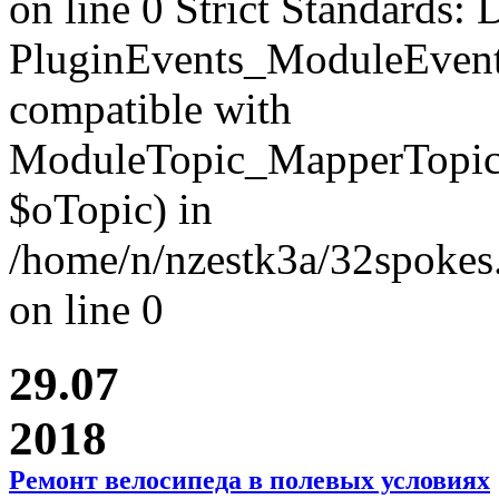
on line 0 Strict Standards: 
PluginEvents_ModuleEvent
compatible with
ModuleTopic_MapperTopic
$oTopic) in
/home/n/nzestk3a/32spokes.
on line 0
29.07
2018
Ремонт велосипеда в полевых условиях