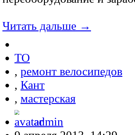
Читать дальше →
ТО
,
ремонт велосипедов
,
Кант
,
мастерская
admin