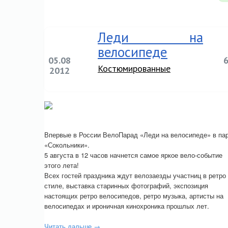
Леди на
велосипеде
05.08
Костюмированные
2012
Впервые в России ВелоПарад «Леди на велосипеде» в па
«Сокольники».
5 августа в 12 часов начнется самое яркое вело-событие
этого лета!
Всех гостей праздника ждут велозаезды участниц в ретро
стиле, выставка старинных фотографий, экспозиция
настоящих ретро велосипедов, ретро музыка, артисты на
велосипедах и ироничная кинохроника прошлых лет.
Читать дальше →