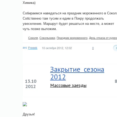
Химика)
Собираемся наведаться на праздник мороженного в Сокол
Собственно там тусим и едим в Покру продолжать
увеселение. Маршрут будет решаться на месте, а может
чуть позже выложим.
Соколя
,
Сокольники
,
Праздник мороженного
,
День отказа от куре
Freeek
10 октября 2012, 12:02
0
Закрытие сезона
2012
13.10
Массовые заезды
2012
Друзья!