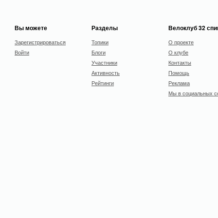
Вы можете
Разделы
Велоклуб 32 сп
Зарегистрироваться
Топики
О проекте
Войти
Блоги
О клубе
Участники
Контакты
Активность
Помощь
Рейтинги
Реклама
Мы в социальных с