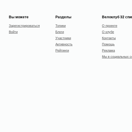
Вы можете
Разделы
Велоклуб 32 сп
Зарегистрироваться
Топики
О проекте
Войти
Блоги
О клубе
Участники
Контакты
Активность
Помощь
Рейтинги
Реклама
Мы в социальных с