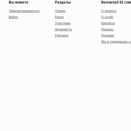
Вы можете
Разделы
Велоклуб 32 сп
Зарегистрироваться
Топики
О проекте
Войти
Блоги
О клубе
Участники
Контакты
Активность
Помощь
Рейтинги
Реклама
Мы в социальных с