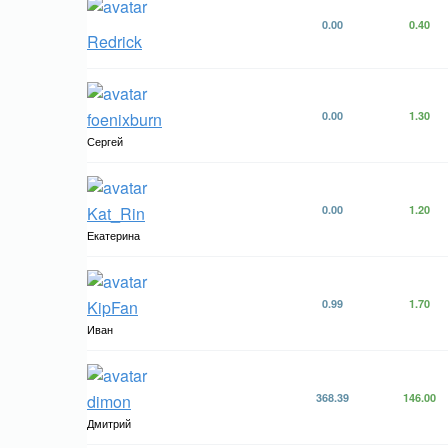
0.00
0.40
Redrick
foenixburn
0.00
1.30
Сергей
Kat_Rin
0.00
1.20
Екатерина
KipFan
0.99
1.70
Иван
dimon
368.39
146.00
Дмитрий