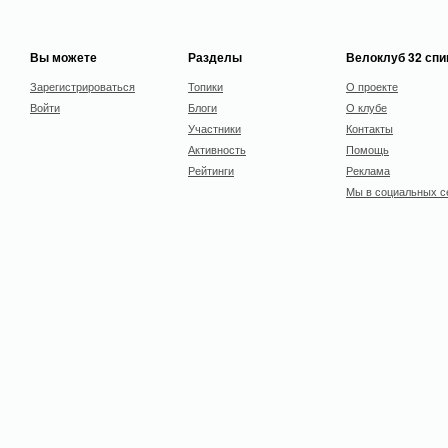
Вы можете
Разделы
Велоклуб 32 сп
Зарегистрироваться
Топики
О проекте
Войти
Блоги
О клубе
Участники
Контакты
Активность
Помощь
Рейтинги
Реклама
Мы в социальных с