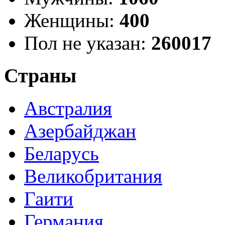
Женщины:
400
Пол не указан:
260017
Страны
Австралия
Азербайджан
Беларусь
Великобритания
Гаити
Германия