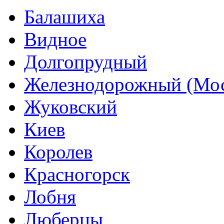
Балашиха
Видное
Долгопрудный
Железнодорожный (Мос
Жуковский
Киев
Королев
Красногорск
Лобня
Люберцы