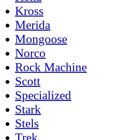
Kross
Merida
Mongoose
Norco
Rock Machine
Scott
Specialized
Stark
Stels
Trek