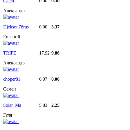
Catch
0.00
0.30
Александр
Djekson76rus
0.00
3.37
Евгений
TRIFE
17.92
9.86
Александр
choper81
0.07
0.00
Семен
Solar_Ma
5.83
2.25
Гуля