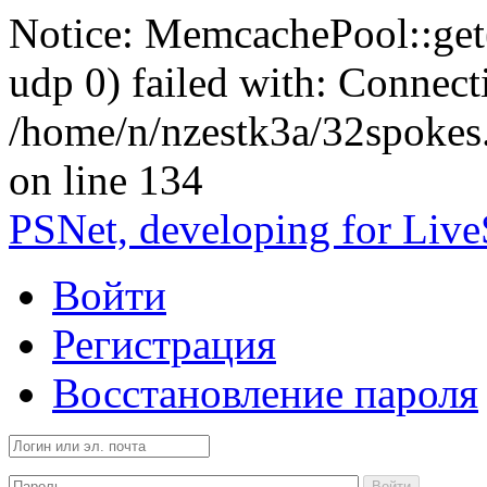
Notice: MemcachePool::get()
udp 0) failed with: Connect
/home/n/nzestk3a/32spokes
on line 134
PSNet, developing for Liv
Войти
Регистрация
Восстановление пароля
Войти