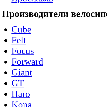
Производители велосип
Cube
Felt
Focus
Forward
Giant
GT
Haro
Kona