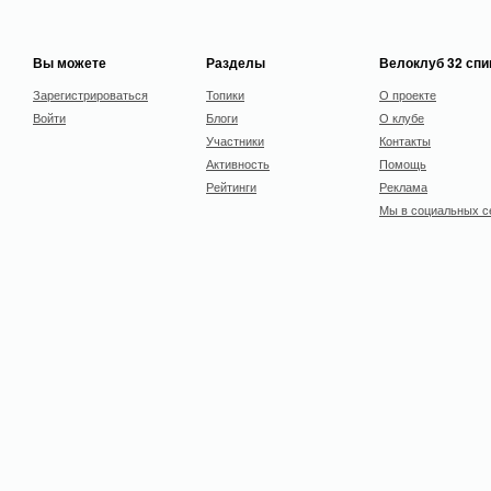
Вы можете
Разделы
Велоклуб 32 сп
Зарегистрироваться
Топики
О проекте
Войти
Блоги
О клубе
Участники
Контакты
Активность
Помощь
Рейтинги
Реклама
Мы в социальных с