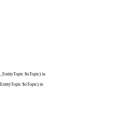
_EntityTopic $oTopic) in
ntityTopic $oTopic) in