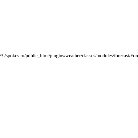
/32spokes.ru/public_html/plugins/weather/classes/modules/forecast/Fore