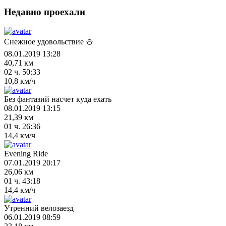
Недавно проехали
Снежное удовольствие ⛄
08.01.2019 13:28
40,71 км
02 ч. 50:33
10,8 км/ч
Без фантазий насчет куда ехать
08.01.2019 13:15
21,39 км
01 ч. 26:36
14,4 км/ч
Evening Ride
07.01.2019 20:17
26,06 км
01 ч. 43:18
14,4 км/ч
Утренний велозаезд
06.01.2019 08:59